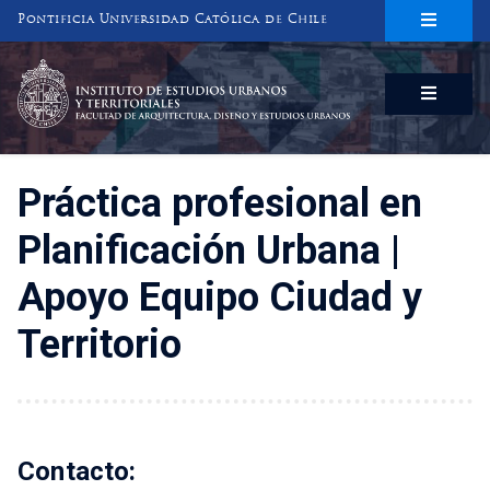
Pontificia Universidad Católica de Chile
INSTITUTO DE ESTUDIOS URBANOS
Y TERRITORIALES
FACULTAD DE ARQUITECTURA, DISEÑO Y ESTUDIOS URBANOS
Práctica profesional en
Planificación Urbana |
Apoyo Equipo Ciudad y
Territorio
Contacto: