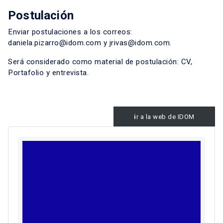
Postulación
Enviar postulaciones a los correos:
daniela.pizarro@idom.com y jrivas@idom.com.
Será considerado como material de postulación: CV,
Portafolio y entrevista.
i
r a la web de IDOM