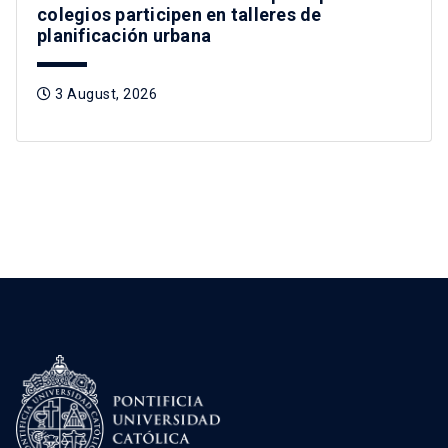
colegios participen en talleres de
planificación urbana
3 August, 2026