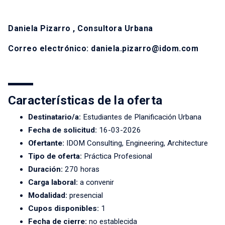
Daniela Pizarro , Consultora Urbana
Correo electrónico: daniela.pizarro@idom.com
Características de la oferta
Destinatario/a:
Estudiantes de Planificación Urbana
Fecha de solicitud:
16-03-2026
Ofertante:
IDOM Consulting, Engineering, Architecture
Tipo de oferta:
Práctica Profesional
Duración:
270 horas
Carga laboral:
a convenir
Modalidad:
presencial
Cupos disponibles:
1
Fecha de cierre:
no establecida