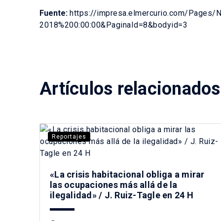
Fuente:
https://impresa.elmercurio.com/Pages
2018%200:00:00&PaginaId=8&bodyid=3
Artículos relacionados
Reportajes
«La crisis habitacional obliga a mirar
las ocupaciones más allá de la
ilegalidad» / J. Ruiz-Tagle en 24 H