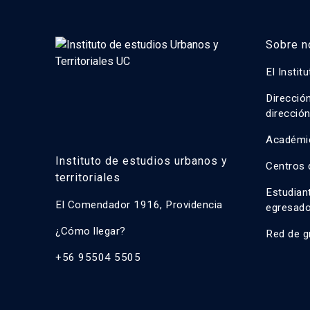
Sobre n
El Instit
Direcció
direcció
Académi
Instituto de estudios urbanos y
Centros 
territoriales
Estudian
El Comendador 1916, Providencia
egresad
¿Cómo llegar?
Red de g
+56 95504 5505