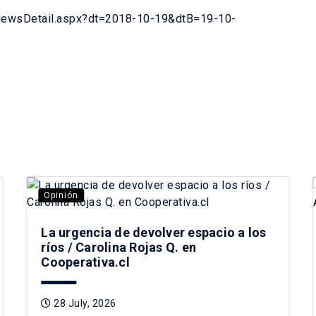
/NewsDetail.aspx?dt=2018-10-19&dtB=19-10-
Opinión
La urgencia de devolver espacio a los
ríos / Carolina Rojas Q. en
Cooperativa.cl
28 July, 2026