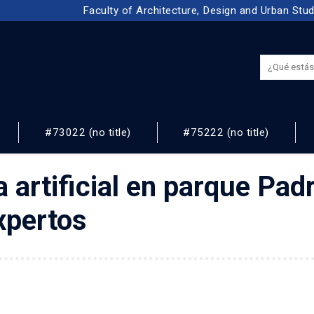
Faculty of Architecture, Design and Urban Stu
#73022 (no title)
#75222 (no title)
NOS
 artificial en parque Pad
xpertos