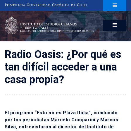
Pontificia Universidad Católica de Chile
INSTITUTO DE ESTUDIOS URBANOS
Y TERRITORIALES
FACULTAD DE ARQUITECTURA, DISEÑO Y ESTUDIOS URBANOS
Radio Oasis: ¿Por qué es
tan difícil acceder a una
casa propia?
El programa “Esto no es Plaza Italia”, conducido
por los periodistas Marcelo Comparini y Marcos
Silva, entrevistaron al director del Instituto de