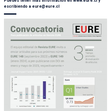
Puedes tener más información en
www.eure.cl
y
escribiendo a
eure@eure.cl