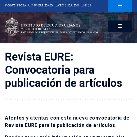
Pontificia Universidad Católica de Chile
INSTITUTO DE ESTUDIOS URBANOS
Y TERRITORIALES
FACULTAD DE ARQUITECTURA, DISEÑO Y ESTUDIOS URBANOS
Revista EURE:
Convocatoria para
publicación de artículos
Atentos y atentas con esta nueva convocatoria de
Revista EURE para la publicación de artículos.