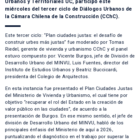
Urbanos y Territoriales UC, participó este
miércoles del tercer ciclo de Diálogos Urbanos de
la Cámara Chilena de la Construcción (CChC).
Este tercer ciclo: “Plan ciudades justas: el desafío de
construir urbes más justas” fue moderado por Tomas
Riedel, gerente de vivienda y urbanismo CChC y el panel
estuvo compuesto por: Vicente Burgos, jefe de División de
Desarrollo Urbano del MINVU, Luis Fuentes, director del
Instituto de Estudios Urbanos y Beatriz Buccicardi,
presidenta del Colegio de Arquitectos.
En esta instancia fue presentado el Plan Ciudades Justas
del Ministerio de Vivienda y Urbanismo, el cual tiene por
objetivo “recuperar el rol del Estado en la creación de
valor público en las ciudades”, de acuerdo a la
presentación de Burgos. En ese mismo sentido, el jefe de
división de Desarrollo Urbano del MINVU, habló de los
principales énfasis del Ministerio de aquí a 2026,
puntualizando el diagnóstico en el trabajo por superar la