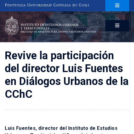
Pontificia Universidad Católica de Chile
INSTITUTO DE ESTUDIOS URBANOS
Y TERRITORIALES
FACULTAD DE ARQUITECTURA, DISEÑO Y ESTUDIOS URBANOS
Revive la participación
del director Luis Fuentes
en Diálogos Urbanos de la
CChC
Luis Fuentes, director del Instituto de Estudios