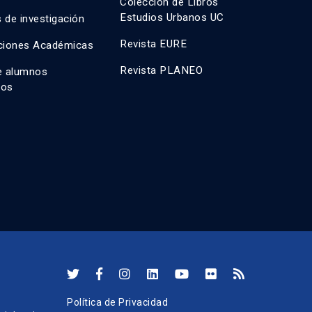
Colección de Libros
Estudios Urbanos UC
 de investigación
Revista EURE
ciones Académicas
Revista PLANEO
e alumnos
dos
Política de Privacidad