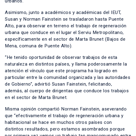
urbanos.
Asimismo, junto a académicos y académicas del IEUT,
Susan y Norman Fainstein se trasladaron hasta Puente
Alto, para observar en terreno el trabajo de regeneración
urbana que conduce en el lugar el Serviu Metropolitano,
específicamente en el sector de Marta Brunet (Bajos de
Mena, comuna de Puente Alto).
“He tenido oportunidad de observar trabajos de esta
naturaleza en distintos países, y llama poderosamente la
atención el vínculo que este programa ha logrado en
particular entre la comunidad organizada y las autoridades
de Gobierno”, advirtió Susan Fainstein, felicitando,
además, al cuerpo de dirigentas que conduce los trabajos
en el sector de Marta Brunet.
Misma opinión compartió Norman Fainstein, aseverando
que “efectivamente el trabajo de regeneración urbana y
habitacional se hace en muchos otros países con
distintos resultados, pero estamos asombrados porque
por primera vez vemos un trabajo tan mancomunado entre