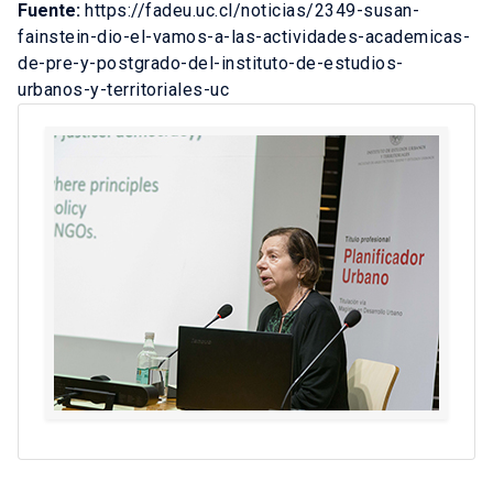
Fuente:
https://fadeu.uc.cl/noticias/2349-susan-
fainstein-dio-el-vamos-a-las-actividades-academicas-
de-pre-y-postgrado-del-instituto-de-estudios-
urbanos-y-territoriales-uc