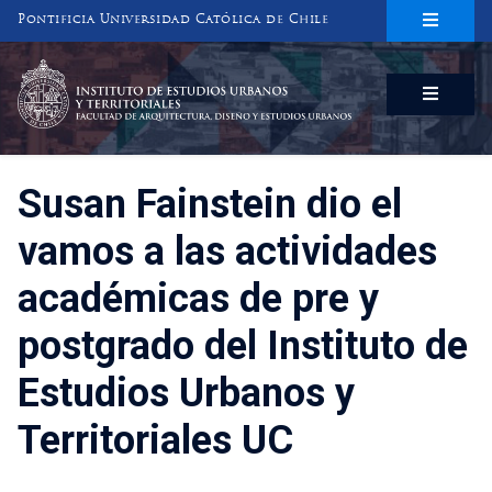
Pontificia Universidad Católica de Chile
INSTITUTO DE ESTUDIOS URBANOS
Y TERRITORIALES
FACULTAD DE ARQUITECTURA, DISEÑO Y ESTUDIOS URBANOS
Susan Fainstein dio el
vamos a las actividades
académicas de pre y
postgrado del Instituto de
Estudios Urbanos y
Territoriales UC