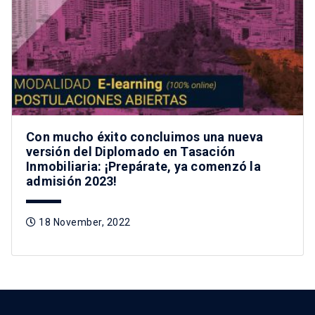
Con mucho éxito concluimos una nueva
versión del Diplomado en Tasación
Inmobiliaria: ¡Prepárate, ya comenzó la
admisión 2023!
18 November, 2022