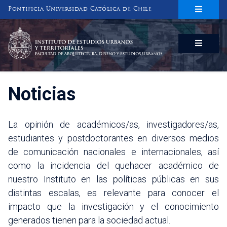
Pontificia Universidad Católica de Chile
INSTITUTO DE ESTUDIOS URBANOS
Y TERRITORIALES
FACULTAD DE ARQUITECTURA, DISEÑO Y ESTUDIOS URBANOS
Noticias
La opinión de académicos/as, investigadores/as,
estudiantes y postdoctorantes en diversos medios
de comunicación nacionales e internacionales, así
como la incidencia del quehacer académico de
nuestro Instituto en las políticas públicas en sus
distintas escalas, es relevante para conocer el
impacto que la investigación y el conocimiento
generados tienen para la sociedad actual.