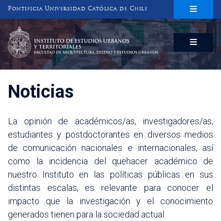
Pontificia Universidad Católica de Chile
INSTITUTO DE ESTUDIOS URBANOS
Y TERRITORIALES
FACULTAD DE ARQUITECTURA, DISEÑO Y ESTUDIOS URBANOS
Noticias
La opinión de académicos/as, investigadores/as,
estudiantes y postdoctorantes en diversos medios
de comunicación nacionales e internacionales, así
como la incidencia del quehacer académico de
nuestro Instituto en las políticas públicas en sus
distintas escalas, es relevante para conocer el
impacto que la investigación y el conocimiento
generados tienen para la sociedad actual.