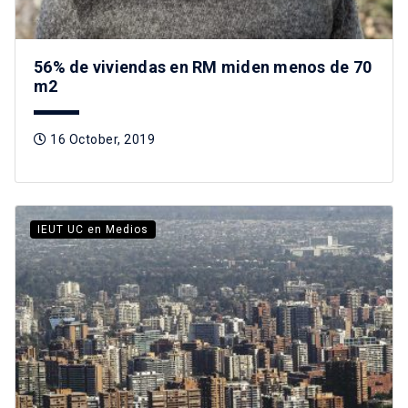
56% de viviendas en RM miden menos de 70
m2
16 October, 2019
IEUT UC en Medios