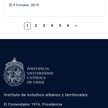
9 October, 2019
2
3
4
5
6
»
1
Instituto de estudios urbanos y territoriales
El Comendador 1916, Providencia