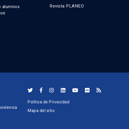
Revista PLANEO
e alumnos
dos
Política de Privacidad
iolencia
Mapa del sitio