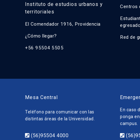
Instituto de estudios urbanos y
Centros 
territoriales
Estudian
El Comendador 1916, Providencia
egresad
¿Cómo llegar?
Red de g
+56 95504 5505
Mesa Central
Emerge
En caso d
Teléfono para comunicar con las
ponga en 
distintas áreas de la Universidad.
campus.
(56)95504 4000
(56)9