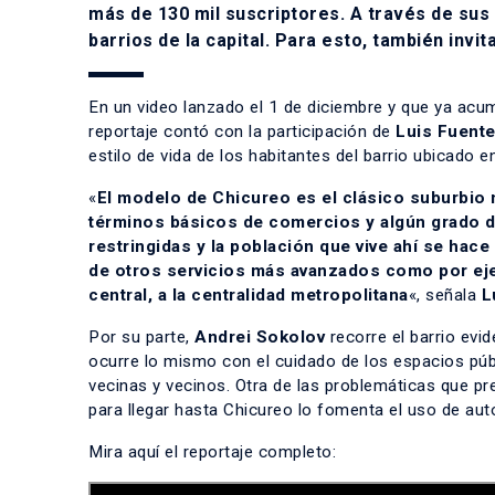
más de 130 mil suscriptores. A través de sus 
barrios de la capital. Para esto, también invi
En un video lanzado el 1 de diciembre y que ya acu
reportaje contó con la participación de
Luis Fuent
estilo de vida de los habitantes del barrio ubicado 
«
El modelo de Chicureo es el clásico suburbio
términos básicos de comercios y algún grado d
restringidas y la población que vive ahí se hac
de otros servicios más avanzados como por ejemp
central, a la centralidad metropolitana
«, señala
L
Por su parte,
Andrei Sokolov
recorre el barrio evi
ocurre lo mismo con el cuidado de los espacios púb
vecinas y vecinos. Otra de las problemáticas que pr
para llegar hasta Chicureo lo fomenta el uso de aut
Mira aquí el reportaje completo: