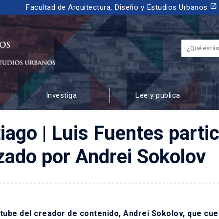
launch
Facultad de Arquitectura, Diseño y Estudios Urbanos
Investiga
Lee y publica
 URBANOS
iago | Luis Fuentes partic
zado por Andrei Sokolov
utube del creador de contenido, Andrei Sokolov, que cu