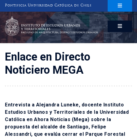
Pontificia Universidad Católica de Chile
INSTITUTO DE ESTUDIOS URBANOS
Y TERRITORIALES
FACULTAD DE ARQUITECTURA, DISEÑO Y ESTUDIOS URBANOS
Enlace en Directo
Noticiero MEGA
Entrevista a Alejandra Luneke, docente Instituto
Estudios Urbanos y Territoriales de la Universidad
Católica en Ahora Noticias (Mega) sobre la
propuesta del alcalde de Santiago, Felipe
Alessandri, que evalúa cerrar el Parque Forestal