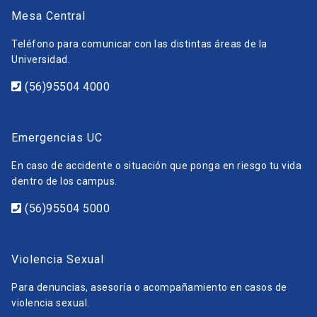
Mesa Central
Teléfono para comunicar con las distintas áreas de la
Universidad.
(56)95504 4000
Emergencias UC
En caso de accidente o situación que ponga en riesgo tu vida
dentro de los campus.
(56)95504 5000
Violencia Sexual
Para denuncias, asesoría o acompañamiento en casos de
violencia sexual.