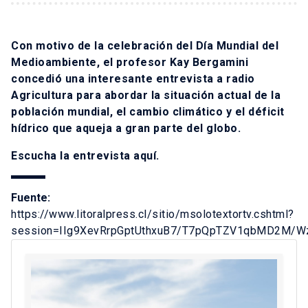
Con motivo de la celebración del Día Mundial del
Medioambiente, el profesor Kay Bergamini
concedió una interesante entrevista a radio
Agricultura para abordar la situación actual de la
población mundial, el cambio climático y el déficit
hídrico que aqueja a gran parte del globo.
Escucha la entrevista
aquí
.
Fuente:
https://www.litoralpress.cl/sitio/msolotextortv.cshtml?
session=IIg9XevRrpGptUthxuB7/T7pQpTZV1qbMD2M/