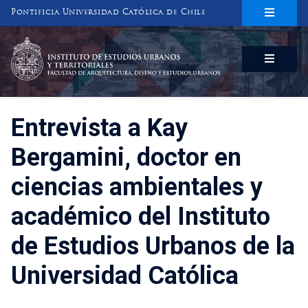
Pontificia Universidad Católica de Chile
INSTITUTO DE ESTUDIOS URBANOS
Y TERRITORIALES
FACULTAD DE ARQUITECTURA, DISEÑO Y ESTUDIOS URBANOS
Entrevista a Kay
Bergamini, doctor en
ciencias ambientales y
académico del Instituto
de Estudios Urbanos de la
Universidad Católica