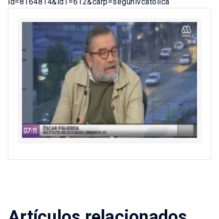
id=8164814&idT=612&carp=segunivcatolica
Artículos relacionados