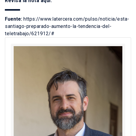
Revisa la nota
aquí
.
Fuente:
https://www.latercera.com/pulso/noticia/esta-
santiago-preparado-aumento-la-tendencia-del-
teletrabajo/621912/#