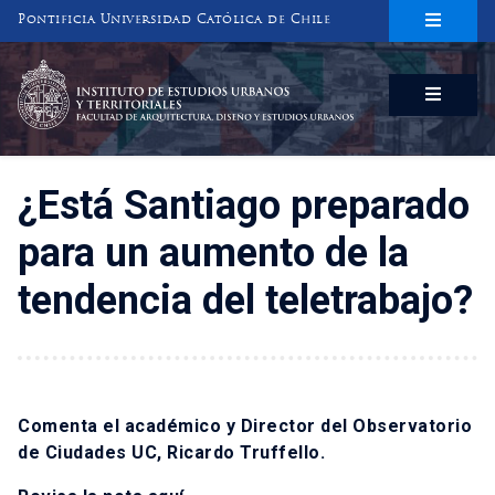
Pontificia Universidad Católica de Chile
INSTITUTO DE ESTUDIOS URBANOS
Y TERRITORIALES
FACULTAD DE ARQUITECTURA, DISEÑO Y ESTUDIOS URBANOS
¿Está Santiago preparado
para un aumento de la
tendencia del teletrabajo?
Comenta el académico y Director del Observatorio
de Ciudades UC, Ricardo Truffello.