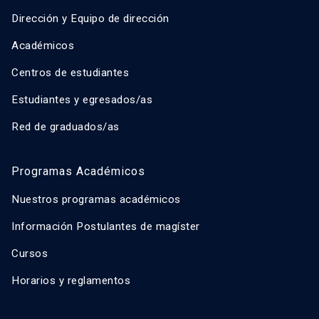
Dirección y Equipo de dirección
Académicos
Centros de estudiantes
Estudiantes y egresados/as
Red de graduados/as
Programas Académicos
Nuestros programas académicos
Información Postulantes de magíster
Cursos
Horarios y reglamentos