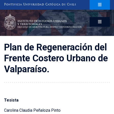
Pontificia Universidad Católica de Chile
INSTITUTO DE ESTUDIOS URBANOS
Y TERRITORIALES
FACULTAD DE ARQUITECTURA, DISEÑO Y ESTUDIOS URBANOS
Plan de Regeneración del
Frente Costero Urbano de
Valparaíso.
Tesista
Carolina Claudia Peñaloza Pinto