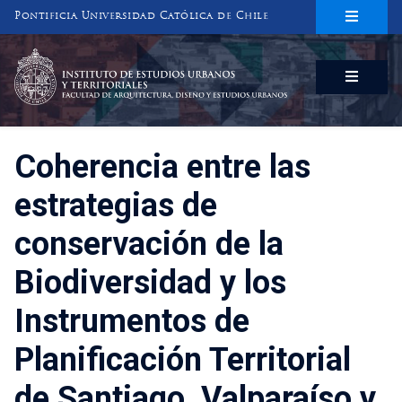
Pontificia Universidad Católica de Chile
INSTITUTO DE ESTUDIOS URBANOS
Y TERRITORIALES
FACULTAD DE ARQUITECTURA, DISEÑO Y ESTUDIOS URBANOS
Coherencia entre las
estrategias de
conservación de la
Biodiversidad y los
Instrumentos de
Planificación Territorial
de Santiago, Valparaíso y