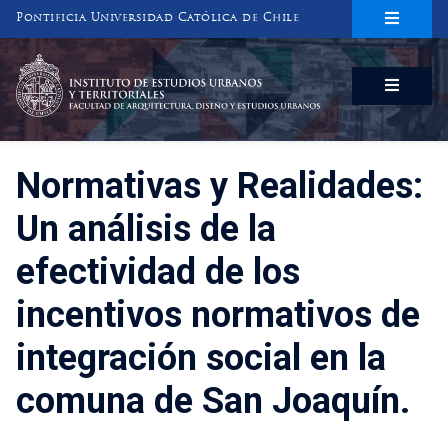
Pontificia Universidad Católica de Chile
INSTITUTO DE ESTUDIOS URBANOS
Y TERRITORIALES
FACULTAD DE ARQUITECTURA, DISEÑO Y ESTUDIOS URBANOS
Normativas y Realidades:
Un análisis de la
efectividad de los
incentivos normativos de
integración social en la
comuna de San Joaquín.