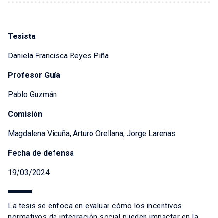
Tesista
Daniela Francisca Reyes Piña
Profesor Guía
Pablo Guzmán
Comisión
Magdalena Vicuña, Arturo Orellana, Jorge Larenas
Fecha de defensa
19/03/2024
La tesis se enfoca en evaluar cómo los incentivos
normativos de integración social pueden impactar en la