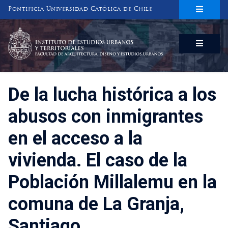
Pontificia Universidad Católica de Chile
INSTITUTO DE ESTUDIOS URBANOS
Y TERRITORIALES
FACULTAD DE ARQUITECTURA, DISEÑO Y ESTUDIOS URBANOS
De la lucha histórica a los
abusos con inmigrantes
en el acceso a la
vivienda. El caso de la
Población Millalemu en la
comuna de La Granja,
Santiago.