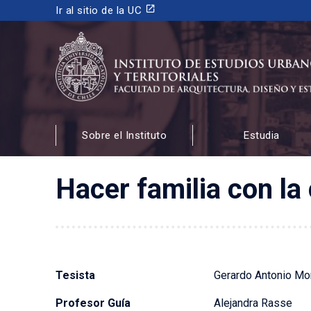
launch
Ir al sitio de la UC
INSTITUTO DE ESTUDIOS URBANOS
Y TERRITORIALES
Sobre el Instituto
Estudia
FACULTAD DE ARQUITECTURA, DISEÑO Y ESTUDIOS
Hacer familia con la
Tesista
Gerardo Antonio Mo
Profesor Guía
Alejandra Rasse