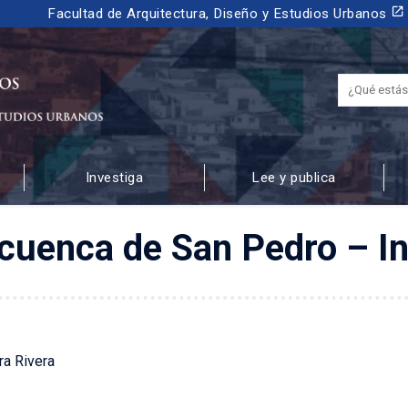
launch
Facultad de Arquitectura, Diseño y Estudios Urbanos
Investiga
Lee y publica
 URBANOS
 cuenca de San Pedro – In
ra Rivera