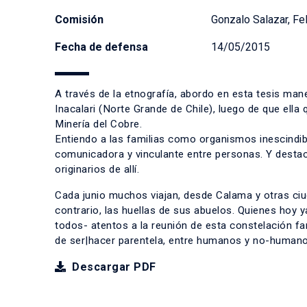
Comisión
Gonzalo Salazar, Fe
Fecha de defensa
14/05/2015
A través de la etnografía, abordo en esta tesis man
Inacalari (Norte Grande de Chile), luego de que ella
Minería del Cobre.
Entiendo a las familias como organismos inescindible
comunicadora y vinculante entre personas. Y destac
originarios de allí.
Cada junio muchos viajan, desde Calama y otras ci
contrario, las huellas de sus abuelos. Quienes hoy 
todos- atentos a la reunión de esta constelación fa
de ser|hacer parentela, entre humanos y no-humano
Descargar PDF