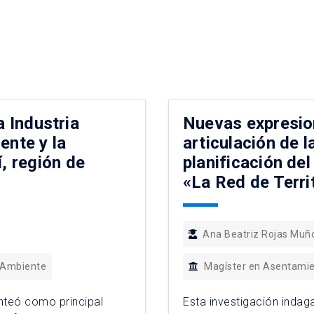
a Industria
Nuevas expresion
ente y la
articulación de l
, región de
planificación del
«La Red de Terri
Ana Beatriz Rojas Muñ
 Ambiente
Magíster en Asentami
anteó como principal
Esta investigación indag