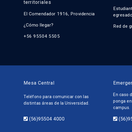
territoriales
Estudian
El Comendador 1916, Providencia
egresad
¿Cómo llegar?
Red de g
+56 95504 5505
Mesa Central
Emerge
En caso d
Teléfono para comunicar con las
ponga en 
distintas áreas de la Universidad.
campus.
(56)95504 4000
(56)9