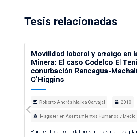
Tesis relacionadas
Movilidad laboral y arraigo en l
Minera: El caso Codelco El Teni
conurbación Rancagua-Machalí
O’Higgins
Roberto Andrés Mallea Carvajal
2018
Magíster en Asentamientos Humanos y Medio
Para el desarrollo del presente estudio, se pl