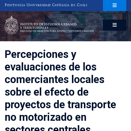
Pontificia Universidad Católica de Chile
INSTITUTO DE ESTUDIOS URBANOS
Y TERRITORIALES
FACULTAD DE ARQUITECTURA, DISEÑO Y ESTUDIOS URBANOS
Percepciones y
evaluaciones de los
comerciantes locales
sobre el efecto de
proyectos de transporte
no motorizado en
sectores centrales.