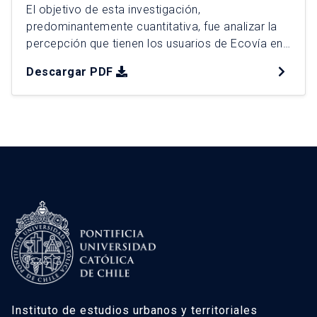
El objetivo de esta investigación,
predominantemente cuantitativa, fue analizar la
percepción que tienen los usuarios de Ecovía en
relación a su entorno urbano inmediato, para
Descargar PDF
identificar si existen factores espaciales,
funcionales y sociales que afecten su utilización.
Metodológicamente se utilizaron dos
instrumentos: una encuesta y un experimento de
preferencias declaradas (PD). Los resultados del
experimento […]
Instituto de estudios urbanos y territoriales