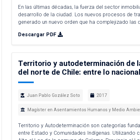
En las últimas décadas, la fuerza del sector inmobili
desarrollo de la ciudad. Los nuevos procesos de t
generado un nuevo orden que ha complejizado las 
procesos, el crecimiento de la ciudad de Santiago 
Descargar PDF
trama […]
Territorio y autodeterminación de 
del norte de Chile: entre lo nacional
Juan Pablo Gozález Soto
2017
Magíster en Asentamientos Humanos y Medio Ambi
Territorio y Autodeterminación son categorías fun
entre Estado y Comunidades Indígenas. Utilizando 