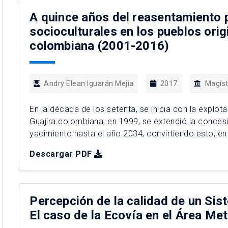
A quince años del reasentamiento 
socioculturales en los pueblos orig
colombiana (2001-2016)
Andry Elean Iguarán Mejia
2017
Magíst
En la década de los setenta, se inicia con la explot
Guajira colombiana, en 1999, se extendió la concesi
yacimiento hasta el año 2034, convirtiendo esto, en
explotación de carbón, Cerrejón. que trae como […]
Descargar PDF
Percepción de la calidad de un Sis
El caso de la Ecovía en el Área Me