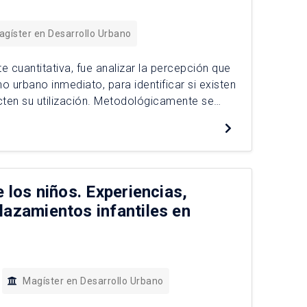
agíster en Desarrollo Urbano
 cuantitativa, fue analizar la percepción que
o urbano inmediato, para identificar si existen
cten su utilización. Metodológicamente se
erimento de preferencias declaradas (PD). Los
e los niños. Experiencias,
lazamientos infantiles en
Magíster en Desarrollo Urbano