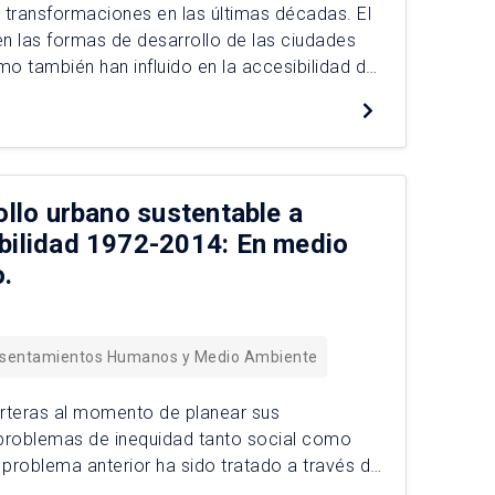
s transformaciones en las últimas décadas. El
n las formas de desarrollo de las ciudades
o también han influido en la accesibilidad de
niños se movilizan en […]
ollo urbano sustentable a
abilidad 1972-2014: En medio
o.
Asentamientos Humanos y Medio Ambiente
rteras al momento de planear sus
 problemas de inequidad tanto social como
l problema anterior ha sido tratado a través de
sarrollo de […]