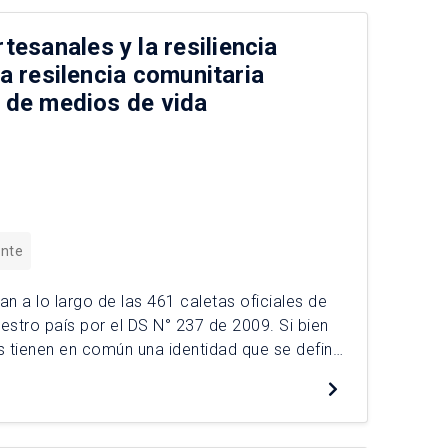
esanales y la resiliencia
la resilencia comunitaria
y de medios de vida
ente
 a lo largo de las 461 caletas oficiales de
stro país por el DS N° 237 de 2009. Si bien
 tienen en común una identidad que se define