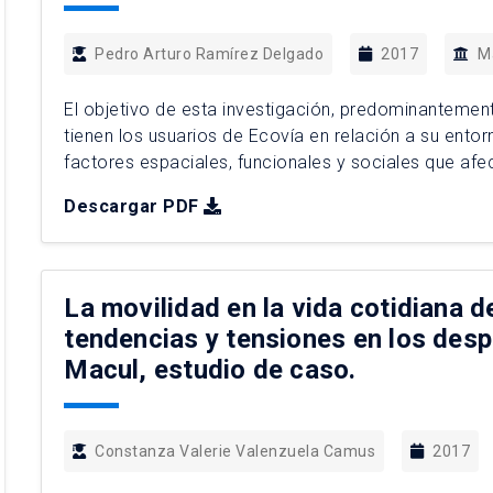
Pedro Arturo Ramírez Delgado
2017
M
El objetivo de esta investigación, predominantemente
tienen los usuarios de Ecovía en relación a su entorn
factores espaciales, funcionales y sociales que afe
utilizaron dos instrumentos: una encuesta y un exp
Descargar PDF
resultados del experimento […]
La movilidad en la vida cotidiana d
tendencias y tensiones en los desp
Macul, estudio de caso.
Constanza Valerie Valenzuela Camus
2017