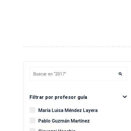
Buscar tesis y egresados
Filtrar por profesor guía
María Luisa Méndez Layera
Pablo Guzmán Martínez