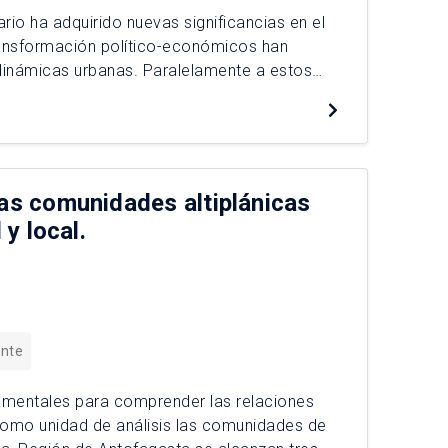
ario ha adquirido nuevas significancias en el
ransformación político-económicos han
dinámicas urbanas. Paralelamente a estos
ha aumentado de manera gravitante, y su
las comunidades altiplánicas
 y local.
ente
damentales para comprender las relaciones
como unidad de análisis las comunidades de