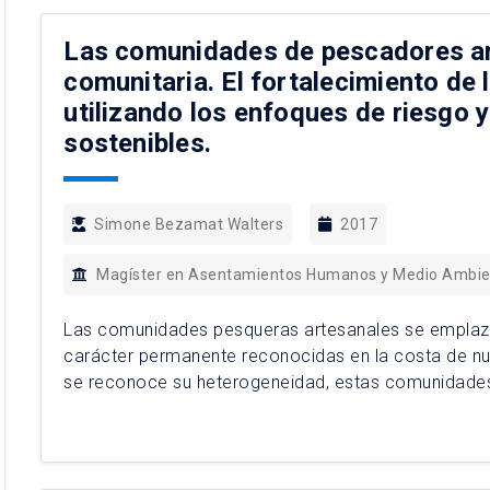
Las comunidades de pescadores art
comunitaria. El fortalecimiento de 
utilizando los enfoques de riesgo 
sostenibles.
Simone Bezamat Walters
2017
Magíster en Asentamientos Humanos y Medio Ambi
Las comunidades pesqueras artesanales se emplazan
carácter permanente reconocidas en la costa de nue
se reconoce su heterogeneidad, estas comunidades
en función de su actividad produciva y que […]