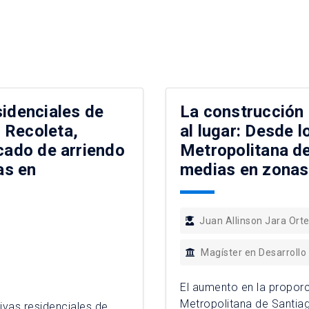
sidenciales de
La construcción 
 Recoleta,
al lugar: Desde l
rcado de arriendo
Metropolitana de
as en
medias en zonas 
Juan Allinson Jara Ort
Magíster en Desarrollo
El aumento en la proporc
Metropolitana de Santia
ivas residenciales de