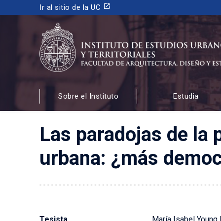
launch
Ir al sitio de la UC
INSTITUTO DE ESTUDIOS URBANOS
Y TERRITORIALES
Sobre el Instituto
Estudia
FACULTAD DE ARQUITECTURA, DISEÑO Y ESTUDIOS
Las paradojas de la 
urbana: ¿más democr
Tesista
María Isabel Young 