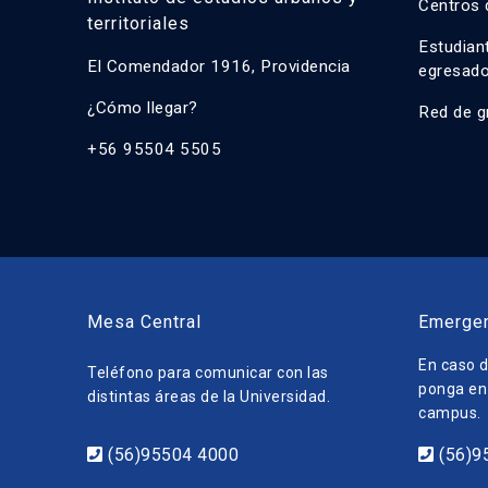
Centros 
territoriales
Estudian
El Comendador 1916, Providencia
egresad
¿Cómo llegar?
Red de g
+56 95504 5505
Mesa Central
Emerge
En caso d
Teléfono para comunicar con las
ponga en 
distintas áreas de la Universidad.
campus.
(56)95504 4000
(56)9