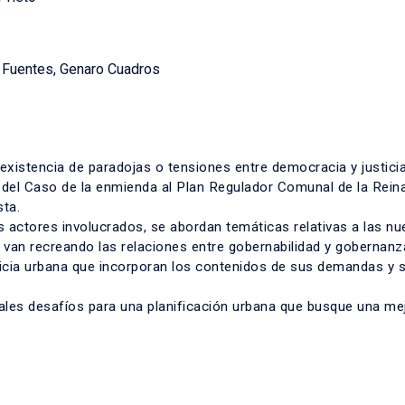
s Fuentes, Genaro Cuadros
 existencia de paradojas o tensiones entre democracia y justicia
r del Caso de la enmienda al Plan Regulador Comunal de la Reina
sta.
es actores involucrados, se abordan temáticas relativas a las n
 van recreando las relaciones entre gobernabilidad y gobernanz
sticia urbana que incorporan los contenidos de sus demandas y 
ipales desafíos para una planificación urbana que busque una me