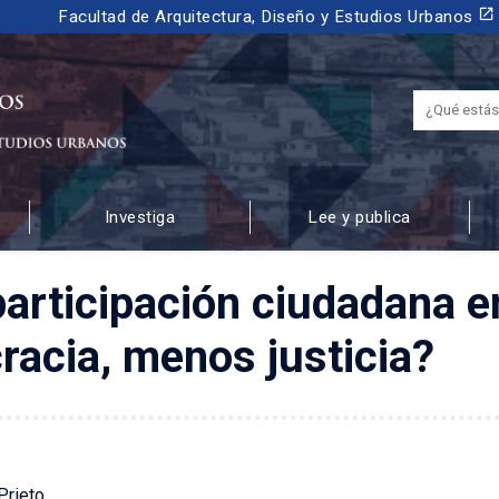
launch
Facultad de Arquitectura, Diseño y Estudios Urbanos
Investiga
Lee y publica
 URBANOS
participación ciudadana en
acia, menos justicia?
Prieto