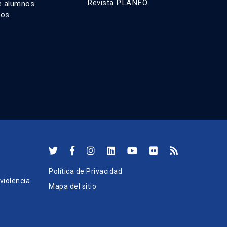
Revista PLANEO
e alumnos
dos
Política de Privacidad
iolencia
Mapa del sitio