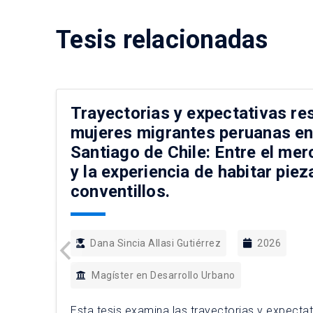
Tesis relacionadas
Trayectorias y expectativas re
mujeres migrantes peruanas en
Santiago de Chile: Entre el me
y la experiencia de habitar piez
conventillos.
Dana Sincia Allasi Gutiérrez
2026
Magíster en Desarrollo Urbano
Esta tesis examina las trayectorias y expectat