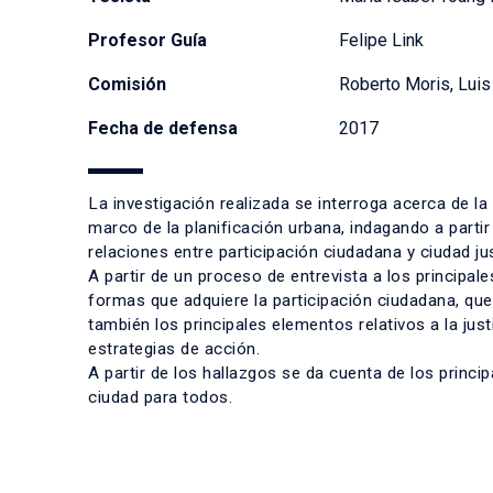
Profesor Guía
Felipe Link
Comisión
Roberto Moris, Lui
Fecha de defensa
2017
La investigación realizada se interroga acerca de la
marco de la planificación urbana, indagando a parti
relaciones entre participación ciudadana y ciudad ju
A partir de un proceso de entrevista a los principal
formas que adquiere la participación ciudadana, que
también los principales elementos relativos a la ju
estrategias de acción.
A partir de los hallazgos se da cuenta de los princ
ciudad para todos.