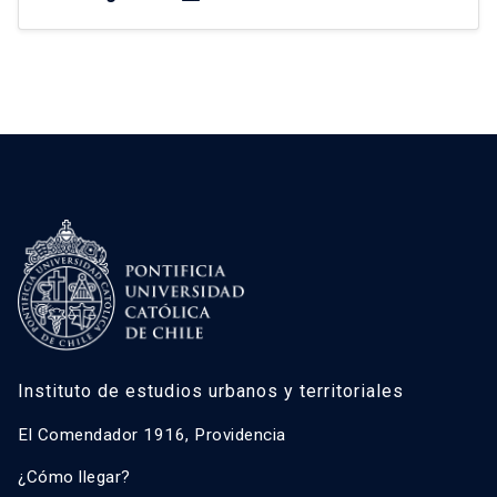
de arriendo informal y la estructura urbana
influyen en su acceso a la vivienda. A partir de
entrevistas y un análisis territorial detallado, se
identifica una movilidad residencial constante,
condicionada […]
Instituto de estudios urbanos y territoriales
El Comendador 1916, Providencia
¿Cómo llegar?