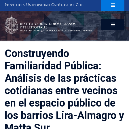
Pontificia Universidad Católica de Chile
INSTITUTO DE ESTUDIOS URBANOS
Y TERRITORIALES
FACULTAD DE ARQUITECTURA, DISEÑO Y ESTUDIOS URBANOS
Construyendo
Familiaridad Pública:
Análisis de las prácticas
cotidianas entre vecinos
en el espacio público de
los barrios Lira-Almagro y
Matta Sur.