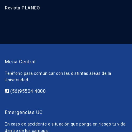
Revista PLANEO
Mesa Central
Teléfono para comunicar con las distintas áreas de la
Universidad.
(56)95504 4000
Emergencias UC
En caso de accidente o situación que ponga en riesgo tu vida
dentro de los campus.