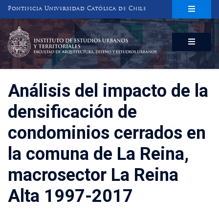
Pontificia Universidad Católica de Chile
INSTITUTO DE ESTUDIOS URBANOS
Y TERRITORIALES
FACULTAD DE ARQUITECTURA, DISEÑO Y ESTUDIOS URBANOS
Análisis del impacto de la
densificación de
condominios cerrados en
la comuna de La Reina,
macrosector La Reina
Alta 1997-2017