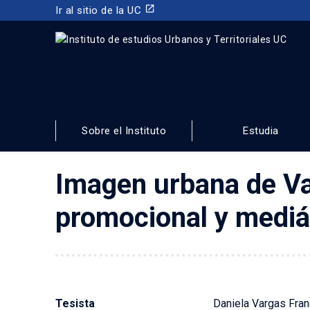
launch
Ir al sitio de la UC
INSTITUTO DE ESTUDIOS URBANOS
Y TERRITORIALES
Sobre el Instituto
Estudia
FACULTAD DE ARQUITECTURA, DISEÑO Y ESTUDIOS
Imagen urbana de Va
promocional y mediá
Tesista
Daniela Vargas Fran