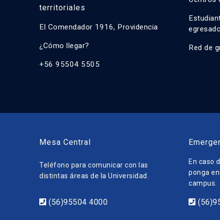
territoriales
Estudian
El Comendador 1916, Providencia
egresad
¿Cómo llegar?
Red de g
+56 95504 5505
Mesa Central
Emerge
En caso d
Teléfono para comunicar con las
ponga en 
distintas áreas de la Universidad.
campus.
(56)95504 4000
(56)9