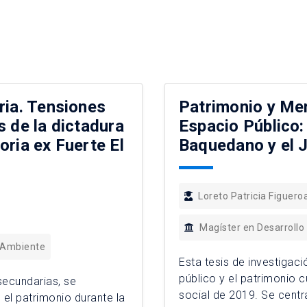
ria. Tensiones
Patrimonio y Mem
s de la dictadura
Espacio Público:
oria ex Fuerte El
Baquedano y el J
Loreto Patricia Figuero
Magíster en Desarrollo
 Ambiente
Esta tesis de investigaci
público y el patrimonio cu
 secundarias, se
social de 2019. Se centr
 el patrimonio durante la