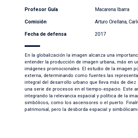
Profesor Guía
Macarena Ibarra
Comisión
Arturo Orellana, Car
Fecha de defensa
2017
En la globalización la imagen alcanza una importanc
entender la producción de imagen urbana, más en u
imágenes promocionales. El estudio de la imagen pú
externa, determinando como fuentes las representa
integral del desarrollo urbano que lleva más de diez
una serie de procesos en el tiempo-espacio. Este an
integrando la relevancia espacial y política de la im
simbólicos, como los ascensores o el puerto. Final
patrimonial, pero la desborda espacial y simbólicame