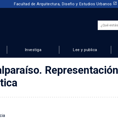
launch
Facultad de Arquitectura, Diseño y Estudios Urbanos
Investiga
Lee y publica
 URBANOS
lparaíso. Representación
tica
cia