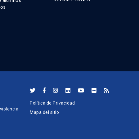
e alumnos
dos
Política de Privacidad
iolencia
Mapa del sitio