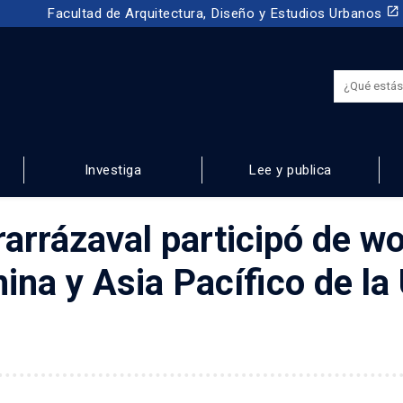
launch
Facultad de Arquitectura, Diseño y Estudios Urbanos
Investiga
Lee y publica
NOS
Irarrázaval participó de w
ina y Asia Pacífico de la