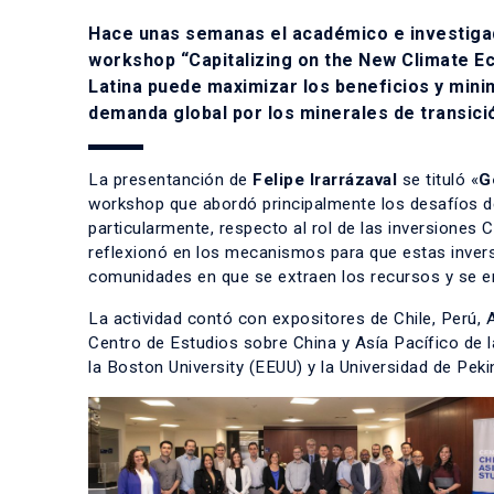
Hace unas semanas el académico e investigado
workshop “Capitalizing on the New Climate E
Latina puede maximizar los beneficios y minim
demanda global por los minerales de transici
La presentanción de
Felipe Irarrázaval
se tituló «
G
workshop que abordó principalmente los desafíos de
particularmente, respecto al rol de las inversiones C
reflexionó en los mecanismos para que estas invers
comunidades en que se extraen los recursos y se e
La actividad contó con expositores de Chile, Perú, 
Centro de Estudios sobre China y Asía Pacífico de l
la Boston University (EEUU) y la Universidad de Peki