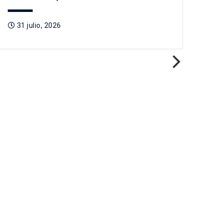
31 julio, 2026
3