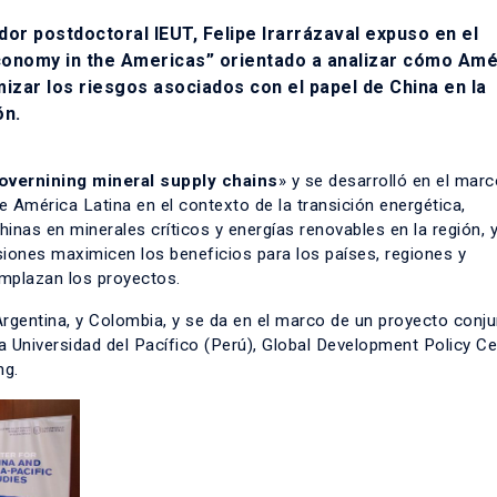
r postdoctoral IEUT, Felipe Irarrázaval expuso en el
conomy in the Americas” orientado a analizar cómo Amé
izar los riesgos asociados con el papel de China en la
ón.
overnining mineral supply chains
» y se desarrolló en el marc
 América Latina en el contexto de la transición energética,
hinas en minerales críticos y energías renovables en la región, 
iones maximicen los beneficios para los países, regiones y
mplazan los proyectos.
Argentina, y Colombia, y se da en el marco de un proyecto conju
a Universidad del Pacífico (Perú), Global Development Policy Ce
ng.