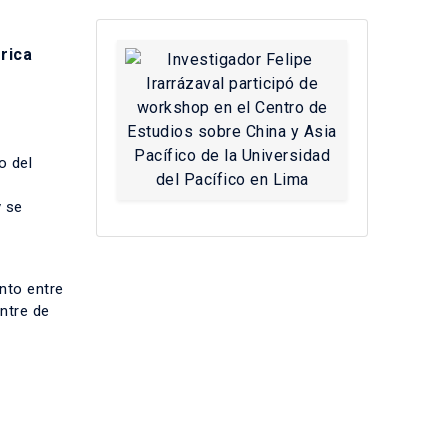
rica
o del
y se
nto entre
ntre de