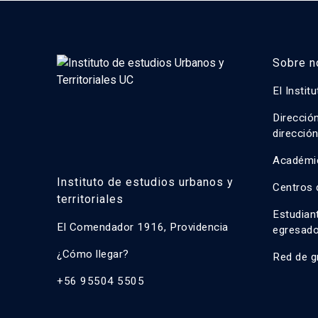
Sobre n
El Instit
Direcció
direcció
Académi
Instituto de estudios urbanos y
Centros 
territoriales
Estudian
El Comendador 1916, Providencia
egresad
¿Cómo llegar?
Red de g
+56 95504 5505