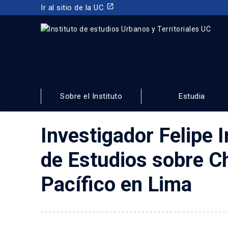
launch
Ir al sitio de la UC
INSTITUTO DE ESTUDIOS URBANOS
Y TERRITORIALES
Sobre el Instituto
Estudia
FACULTAD DE ARQUITECTURA, DISEÑO Y ESTUDIOS URBA
Investigador Felipe 
de Estudios sobre Ch
Pacífico en Lima