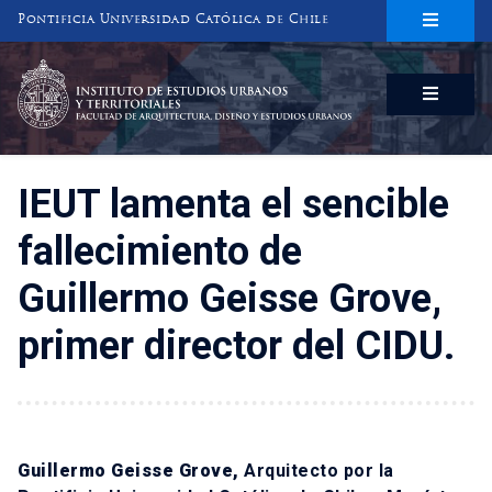
Pontificia Universidad Católica de Chile
INSTITUTO DE ESTUDIOS URBANOS
Y TERRITORIALES
FACULTAD DE ARQUITECTURA, DISEÑO Y ESTUDIOS URBANOS
IEUT lamenta el sencible
fallecimiento de
Guillermo Geisse Grove,
primer director del CIDU.
Guillermo Geisse Grove,
Arquitecto por la