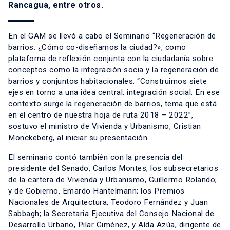
Rancagua, entre otros.
En el GAM se llevó a cabo el Seminario “Regeneración de
barrios: ¿Cómo co-diseñamos la ciudad?», como
plataforna de reflexión conjunta con la ciudadanía sobre
conceptos como la integración socia y la regeneración de
barrios y conjuntos habitacionales. “Construimos siete
ejes en torno a una idea central: integración social. En ese
contexto surge la regeneración de barrios, tema que está
en el centro de nuestra hoja de ruta 2018 – 2022”,
sostuvo el ministro de Vivienda y Urbanismo, Cristian
Monckeberg, al iniciar su presentación.
El seminario contó también con la presencia del
presidente del Senado, Carlos Montes, los subsecretarios
de la cartera de Vivienda y Urbanismo, Guillermo Rolando;
y de Gobierno, Emardo Hantelmann; los Premios
Nacionales de Arquitectura, Teodoro Fernández y Juan
Sabbagh; la Secretaria Ejecutiva del Consejo Nacional de
Desarrollo Urbano, Pilar Giménez, y Aída Azúa, dirigente de