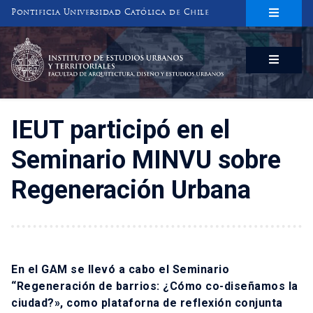
Pontificia Universidad Católica de Chile
INSTITUTO DE ESTUDIOS URBANOS
Y TERRITORIALES
FACULTAD DE ARQUITECTURA, DISEÑO Y ESTUDIOS URBANOS
IEUT participó en el
Seminario MINVU sobre
Regeneración Urbana
En el GAM se llevó a cabo el Seminario
“Regeneración de barrios: ¿Cómo co-diseñamos la
ciudad?», como plataforna de reflexión conjunta