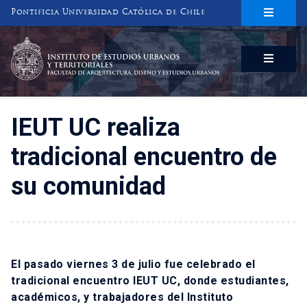
Pontificia Universidad Católica de Chile
INSTITUTO DE ESTUDIOS URBANOS
Y TERRITORIALES
FACULTAD DE ARQUITECTURA, DISEÑO Y ESTUDIOS URBANOS
IEUT UC realiza
tradicional encuentro de
su comunidad
El pasado viernes 3 de julio fue celebrado el
tradicional encuentro IEUT UC, donde estudiantes,
académicos, y trabajadores del Instituto