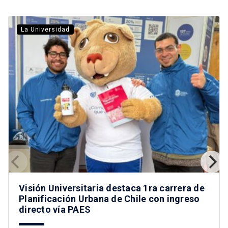
La Universidad
Visión Universitaria destaca 1ra carrera de
Planificación Urbana de Chile con ingreso
directo vía PAES