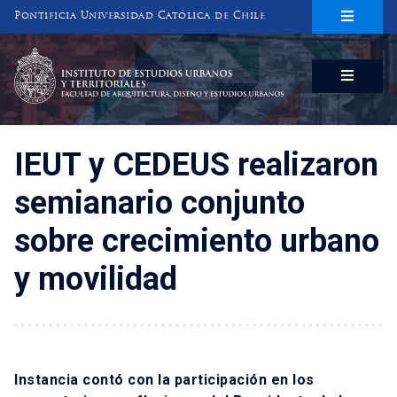
Pontificia Universidad Católica de Chile
INSTITUTO DE ESTUDIOS URBANOS
Y TERRITORIALES
FACULTAD DE ARQUITECTURA, DISEÑO Y ESTUDIOS URBANOS
IEUT y CEDEUS realizaron
semianario conjunto
sobre crecimiento urbano
y movilidad
Instancia contó con la participación en los