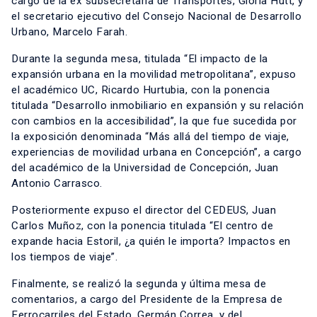
cargo de la ex subsecretaria de Transportes, Gloria Hutt, y
el secretario ejecutivo del Consejo Nacional de Desarrollo
Urbano, Marcelo Farah.
Durante la segunda mesa, titulada “El impacto de la
expansión urbana en la movilidad metropolitana”, expuso
el académico UC, Ricardo Hurtubia, con la ponencia
titulada “Desarrollo inmobiliario en expansión y su relación
con cambios en la accesibilidad”, la que fue sucedida por
la exposición denominada “Más allá del tiempo de viaje,
experiencias de movilidad urbana en Concepción”, a cargo
del académico de la Universidad de Concepción, Juan
Antonio Carrasco.
Posteriormente expuso el director del CEDEUS, Juan
Carlos Muñoz, con la ponencia titulada “El centro de
expande hacia Estoril, ¿a quién le importa? Impactos en
los tiempos de viaje”.
Finalmente, se realizó la segunda y última mesa de
comentarios, a cargo del Presidente de la Empresa de
Ferrocarriles del Estado, Germán Correa, y del