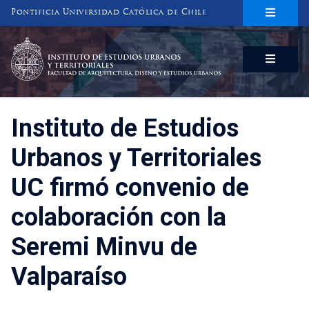
Pontificia Universidad Católica de Chile
INSTITUTO DE ESTUDIOS URBANOS
Y TERRITORIALES
FACULTAD DE ARQUITECTURA, DISEÑO Y ESTUDIOS URBANOS
Instituto de Estudios
Urbanos y Territoriales
UC firmó convenio de
colaboración con la
Seremi Minvu de
Valparaíso