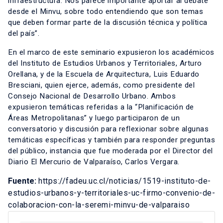
infraestructura. Nos parece importante aportar al debate
desde el Minvu, sobre todo entendiendo que son temas
que deben formar parte de la discusión técnica y política
del país”.
En el marco de este seminario expusieron los académicos
del Instituto de Estudios Urbanos y Territoriales, Arturo
Orellana, y de la Escuela de Arquitectura, Luis Eduardo
Bresciani, quien ejerce, además, como presidente del
Consejo Nacional de Desarrollo Urbano. Ambos
expusieron temáticas referidas a la “Planificación de
Áreas Metropolitanas” y luego participaron de un
conversatorio y discusión para reflexionar sobre algunas
temáticas específicas y también para responder preguntas
del público, instancia que fue moderada por el Director del
Diario El Mercurio de Valparaíso, Carlos Vergara.
Fuente:
https://fadeu.uc.cl/noticias/1519-instituto-de-
estudios-urbanos-y-territoriales-uc-firmo-convenio-de-
colaboracion-con-la-seremi-minvu-de-valparaiso