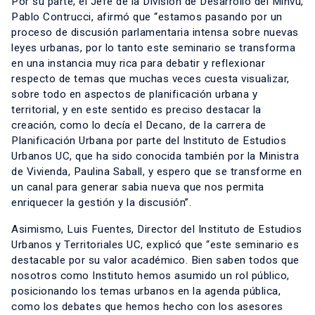
Por su parte, el Jefe de la División de Desarrollo del Minvu,
Pablo Contrucci, afirmó que “estamos pasando por un
proceso de discusión parlamentaria intensa sobre nuevas
leyes urbanas, por lo tanto este seminario se transforma
en una instancia muy rica para debatir y reflexionar
respecto de temas que muchas veces cuesta visualizar,
sobre todo en aspectos de planificación urbana y
territorial, y en este sentido es preciso destacar la
creación, como lo decía el Decano, de la carrera de
Planificación Urbana por parte del Instituto de Estudios
Urbanos UC, que ha sido conocida también por la Ministra
de Vivienda, Paulina Saball, y espero que se transforme en
un canal para generar sabia nueva que nos permita
enriquecer la gestión y la discusión”.
Asimismo, Luis Fuentes, Director del Instituto de Estudios
Urbanos y Territoriales UC, explicó que “este seminario es
destacable por su valor académico. Bien saben todos que
nosotros como Instituto hemos asumido un rol público,
posicionando los temas urbanos en la agenda pública,
como los debates que hemos hecho con los asesores