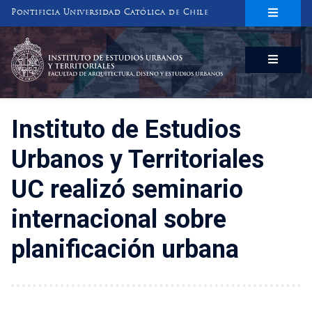
Pontificia Universidad Católica de Chile
INSTITUTO DE ESTUDIOS URBANOS
Y TERRITORIALES
FACULTAD DE ARQUITECTURA, DISEÑO Y ESTUDIOS URBANOS
Instituto de Estudios
Urbanos y Territoriales
UC realizó seminario
internacional sobre
planificación urbana