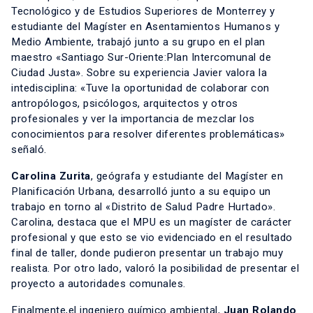
Tecnológico y de Estudios Superiores de Monterrey y
estudiante del Magíster en Asentamientos Humanos y
Medio Ambiente, trabajó junto a su grupo en el plan
maestro «Santiago Sur-Oriente:​Plan Intercomunal de​
Ciudad Justa». Sobre su experiencia Javier valora la
intedisciplina: «Tuve la oportunidad de colaborar con
antropólogos, psicólogos, arquitectos y otros
profesionales y ver la importancia de mezclar los
conocimientos para resolver diferentes problemáticas»
señaló.
Carolina Zurita
, geógrafa y estudiante del Magíster en
Planificación Urbana, desarrolló junto a su equipo un
trabajo en torno al «Distrito de Salud Padre Hurtado».
Carolina, destaca que el MPU es un magíster de carácter
profesional y que esto se vio evidenciado en el resultado
final de taller, donde pudieron presentar un trabajo muy
realista. Por otro lado, valoró la posibilidad de presentar el
proyecto a autoridades comunales.
Finalmente,el ingeniero químico ambiental,
Juan Rolando