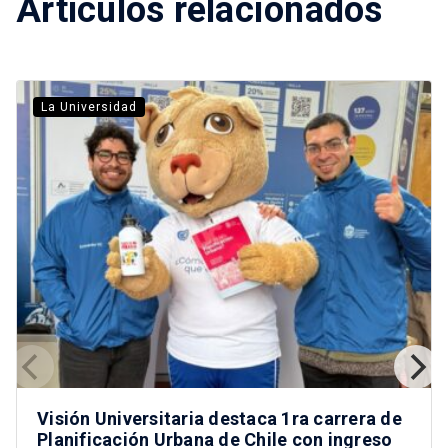
Artículos relacionados
La Universidad
Visión Universitaria destaca 1ra carrera de
Planificación Urbana de Chile con ingreso