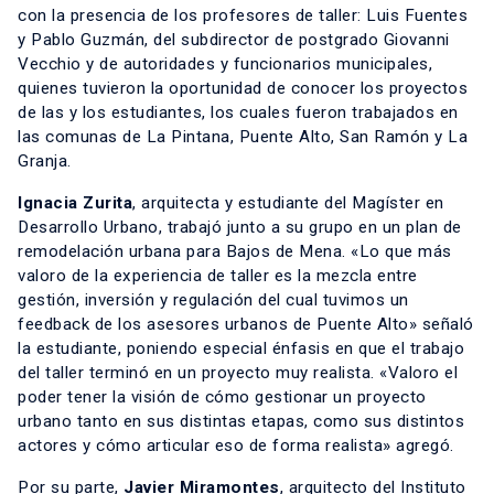
con la presencia de los profesores de taller: Luis Fuentes
y Pablo Guzmán, del subdirector de postgrado Giovanni
Vecchio y de autoridades y funcionarios municipales,
quienes tuvieron la oportunidad de conocer los proyectos
de las y los estudiantes, los cuales fueron trabajados en
las comunas de La Pintana, Puente Alto, San Ramón y La
Granja.
Ignacia Zurita
, arquitecta y estudiante del Magíster en
Desarrollo Urbano, trabajó junto a su grupo en un plan de
remodelación urbana para Bajos de Mena. «Lo que más
valoro de la experiencia de taller es la mezcla entre
gestión, inversión y regulación del cual tuvimos un
feedback de los asesores urbanos de Puente Alto» señaló
la estudiante, poniendo especial énfasis en que el trabajo
del taller terminó en un proyecto muy realista. «Valoro el
poder tener la visión de cómo gestionar un proyecto
urbano tanto en sus distintas etapas, como sus distintos
actores y cómo articular eso de forma realista» agregó.
Por su parte,
Javier Miramontes
, arquitecto del Instituto