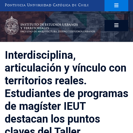
Pontificia Universidad Católica de Chile
INSTITUTO DE ESTUDIOS URBANOS
Y TERRITORIALES
FACULTAD DE ARQUITECTURA, DISEÑO Y ESTUDIOS URBANOS
Interdisciplina,
articulación y vínculo con
territorios reales.
Estudiantes de programas
de magíster IEUT
destacan los puntos
claves del Taller