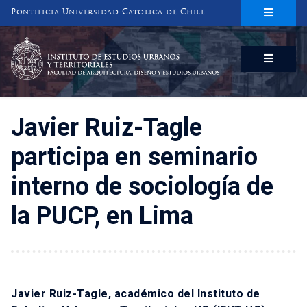
Pontificia Universidad Católica de Chile
INSTITUTO DE ESTUDIOS URBANOS
Y TERRITORIALES
FACULTAD DE ARQUITECTURA, DISEÑO Y ESTUDIOS URBANOS
Javier Ruiz-Tagle
participa en seminario
interno de sociología de
la PUCP, en Lima
Javier Ruiz-Tagle, académico del Instituto de