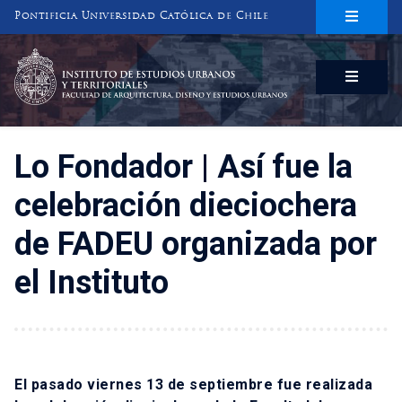
Pontificia Universidad Católica de Chile
INSTITUTO DE ESTUDIOS URBANOS
Y TERRITORIALES
FACULTAD DE ARQUITECTURA, DISEÑO Y ESTUDIOS URBANOS
Lo Fondador | Así fue la
celebración dieciochera
de FADEU organizada por
el Instituto
El pasado viernes 13 de septiembre fue realizada