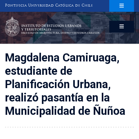
Pontificia Universidad Católica de Chile
INSTITUTO DE ESTUDIOS URBANOS
Y TERRITORIALES
FACULTAD DE ARQUITECTURA, DISEÑO Y ESTUDIOS URBANOS
Magdalena Camiruaga,
estudiante de
Planificación Urbana,
realizó pasantía en la
Municipalidad de Ñuñoa