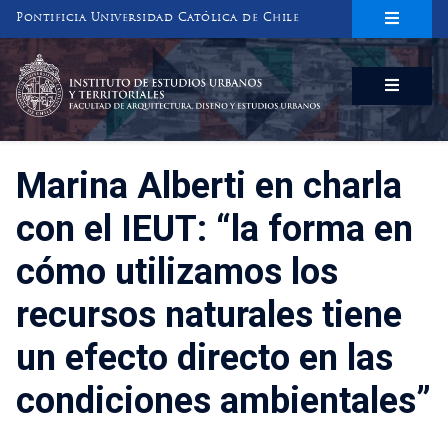
Pontificia Universidad Católica de Chile
INSTITUTO DE ESTUDIOS URBANOS
Y TERRITORIALES
FACULTAD DE ARQUITECTURA, DISEÑO Y ESTUDIOS URBANOS
Marina Alberti en charla
con el IEUT: “la forma en
cómo utilizamos los
recursos naturales tiene
un efecto directo en las
condiciones ambientales”