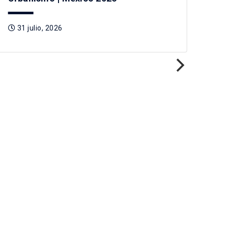
31 julio, 2026
3