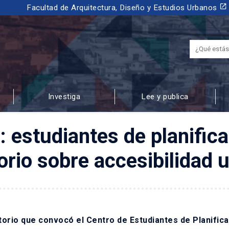
launch
Facultad de Arquitectura, Diseño y Estudios Urbanos
Investiga
Lee y publica
 URBANOS
a: estudiantes de planific
orio sobre accesibilidad u
atorio que convocó el Centro de Estudiantes de Planific