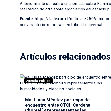
Anteriormente se realizó una jornada sobre Feminis
realización de otra sobre apropiación del espacio p
Fuente:
https://fadeu.uc.cl/noticias/2506-mierco
conversatorio-sobre-accesibilidad-universal
Artículos relacionados
Agenda Pública
Ma. Luisa Méndez participó de
encuentro entre CTCI, Cardenal
Chomalí y representantes las