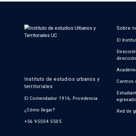
Sobre n
El Instit
Direcció
direcció
Académi
Instituto de estudios urbanos y
Centros 
territoriales
Estudian
El Comendador 1916, Providencia
egresad
¿Cómo llegar?
Red de g
+56 95504 5505