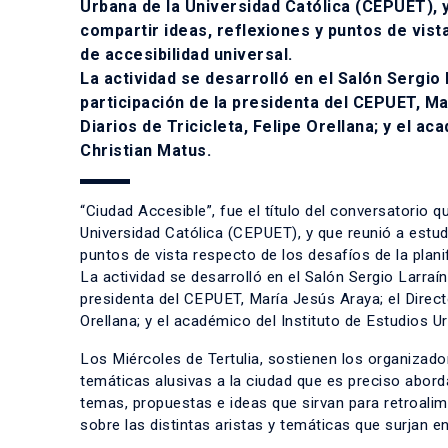
Urbana de la Universidad Católica (CEPUET), 
compartir ideas, reflexiones y puntos de vist
de accesibilidad universal.
La actividad se desarrolló en el Salón Sergio
participación de la presidenta del CEPUET, Ma
Diarios de Tricicleta, Felipe Orellana; y el ac
Christian Matus.
“Ciudad Accesible”, fue el título del conversatorio 
Universidad Católica (CEPUET), y que reunió a estu
puntos de vista respecto de los desafíos de la plani
La actividad se desarrolló en el Salón Sergio Larra
presidenta del CEPUET, María Jesús Araya; el Directo
Orellana; y el académico del Instituto de Estudios Ur
Los Miércoles de Tertulia, sostienen los organizado
temáticas alusivas a la ciudad que es preciso aborda
temas, propuestas e ideas que sirvan para retroalim
sobre las distintas aristas y temáticas que surjan e