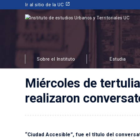
launch
Ir al sitio de la UC
INSTITUTO DE ESTUDIOS URBANOS
Y TERRITORIALES
Sobre el Instituto
Estudia
FACULTAD DE ARQUITECTURA, DISEÑO Y ESTUDIOS
Miércoles de tertuli
realizaron conversat
“Ciudad Accesible”, fue el título del convers