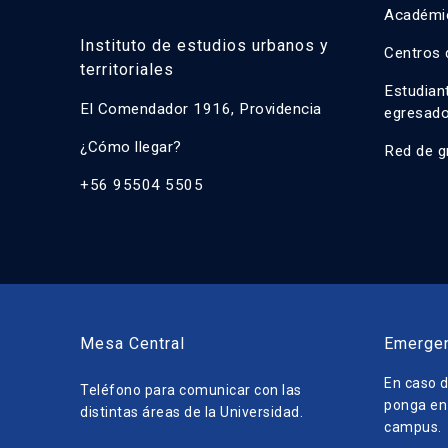
Académi
Instituto de estudios urbanos y
Centros 
territoriales
Estudian
El Comendador 1916, Providencia
egresad
¿Cómo llegar?
Red de g
+56 95504 5505
Mesa Central
Emerge
En caso d
Teléfono para comunicar con las
ponga en 
distintas áreas de la Universidad.
campus.