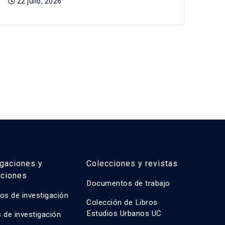
22 julio, 2026
igaciones y
Colecciones y revistas
aciones
Documentos de trabajo
os de investigación
Colección de Libros
Estudios Urbanos UC
 de investigación