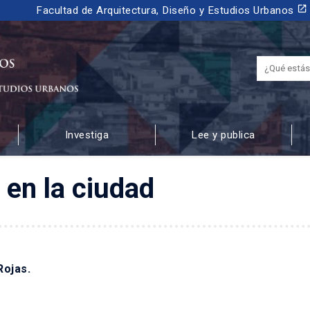
launch
Facultad de Arquitectura, Diseño y Estudios Urbanos
Investiga
Lee y publica
 URBANOS
 en la ciudad
Rojas.