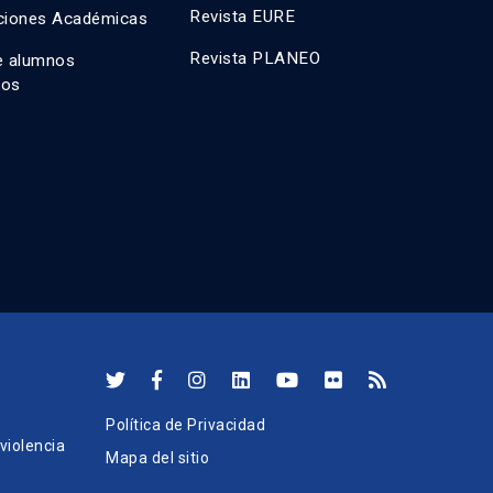
Revista EURE
ciones Académicas
Revista PLANEO
e alumnos
dos
Política de Privacidad
iolencia
Mapa del sitio