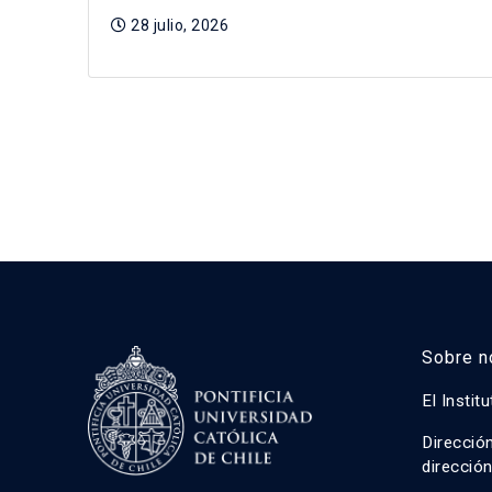
28 julio, 2026
Sobre n
El Instit
Direcció
direcció