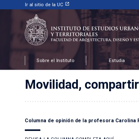
launch
Ir al sitio de la UC
INSTITUTO DE ESTUDIOS URBANOS
Y TERRITORIALES
Sobre el Instituto
Estudia
FACULTAD DE ARQUITECTURA, DISEÑO Y ESTUDIOS
Movilidad, compartir
Columna de opinión de la profesora Carolina 