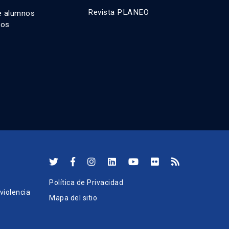
Revista PLANEO
e alumnos
dos
Política de Privacidad
iolencia
Mapa del sitio