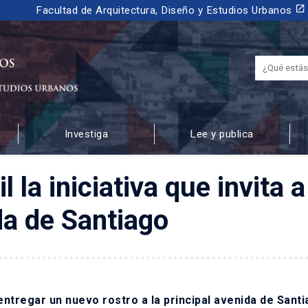
launch
Facultad de Arquitectura, Diseño y Estudios Urbanos
Investiga
Lee y publica
 URBANOS
a iniciativa que invita a
da de Santiago
tregar un nuevo rostro a la principal avenida de Santi