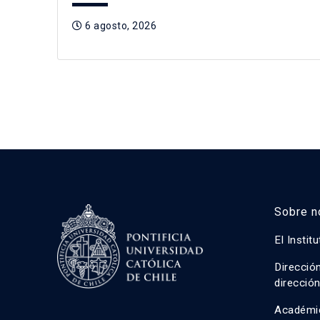
6 agosto, 2026
Sobre n
El Instit
Direcció
direcció
Académi