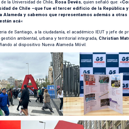
de la Universidad de Chile,
Rosa Devés
, quien señaló que: «
Co
sidad de Chile –que fue el tercer edificio de la República y
la Alameda y sabemos que representamos además a otras
están acá
«
rteria de Santiago, a la ciudadanía, el académico IEUT y jefe de 
estión ambiental, urbana y territorial integrada,
Christian Mat
ñando al dispositivo Nueva Alameda Móvil.