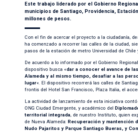
Este trabajo liderado por el Gobierno Regiona
municipios de Santiago, Providencia, Estación
millones de pesos.
Con el fin de acercar el proyecto a la ciudadanía, d
ha comenzado a recorrer las calles de la ciudad, s
pasos de la estación de metro Universidad de Chile y
De acuerdo a lo informado por el Gobierno Regional
dispositivo busca «
dar a conocer el avance de las
Alameda y al mismo tiempo, desafiar a las person
lugar
«. El dispositivo recorrerá las calles de Sant
frontis del Hotel San Francisco, Plaza Italia, el acc
La actividad de lanzamiento de esta iniciativa contó
ONG Ciudad Emergente, y académico del
Diplomado
territorial integrada
, de nuestro Instituto, quien 
de Nueva Alameda:
Recuperación y mantención de 
Nudo Pajaritos y Parque Santiago Bueras, y Co