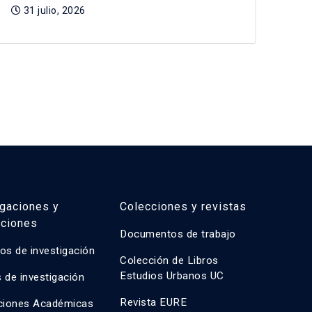
31 julio, 2026
3
igaciones y
Colecciones y revistas
aciones
Documentos de trabajo
os de investigación
Colección de Libros
Estudios Urbanos UC
 de investigación
Revista EURE
ciones Académicas