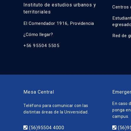
Instituto de estudios urbanos y
Centros 
territoriales
Estudian
El Comendador 1916, Providencia
egresad
¿Cómo llegar?
Red de g
+56 95504 5505
Mesa Central
Emerge
En caso d
Teléfono para comunicar con las
ponga en 
distintas áreas de la Universidad.
campus.
(56)95504 4000
(56)9