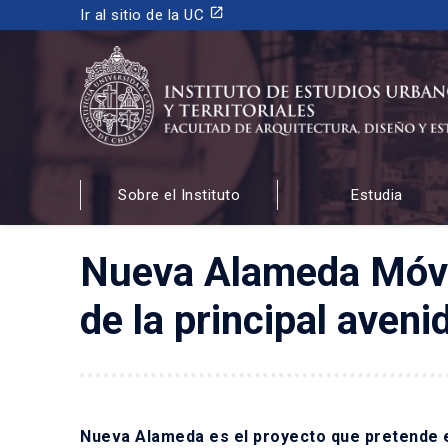
launch
Ir al sitio de la UC
INSTITUTO DE ESTUDIOS URBANOS
Y TERRITORIALES
Sobre el Instituto
Estudia
FACULTAD DE ARQUITECTURA, DISEÑO Y ESTUDIOS
Nueva Alameda Móvil l
de la principal aveni
Nueva Alameda es el proyecto que pretende en