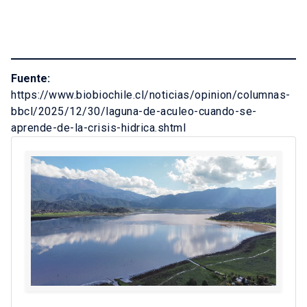
Fuente:
https://www.biobiochile.cl/noticias/opinion/columnas-
bbcl/2025/12/30/laguna-de-aculeo-cuando-se-
aprende-de-la-crisis-hidrica.shtml