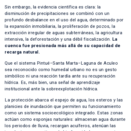
Sin embargo, la evidencia científica es clara: la
disminución de precipitaciones se combinó con un
profundo desbalance en el uso del agua, determinado por
la expansión inmobiliaria, la proliferación de pozos, la
extracción irregular de aguas subterráneas, la agricultura
intensiva, la deforestación y una débil fiscalización.
La
cuenca fue presionada más allá de su capacidad de
recarga natural.
Que el sistema Pintué–Santa Marta–Laguna de Aculeo
sea reconocido como humedal urbano no es un gesto
simbólico ni una reacción tardía ante su recuperación
hídrica. Es, más bien, una señal de aprendizaje
institucional ante la sobreexplotación hídrica.
La protección abarca el espejo de agua, los esteros y las
planicies de inundación que permiten su funcionamiento
como un sistema socioecológico integrado. Estas zonas
actúan como esponjas naturales: almacenan agua durante
los periodos de lluvia, recargan acuíferos, atenúan las