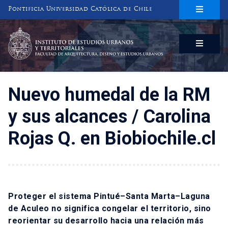
Pontificia Universidad Católica de Chile
INSTITUTO DE ESTUDIOS URBANOS
Y TERRITORIALES
FACULTAD DE ARQUITECTURA, DISEÑO Y ESTUDIOS URBANOS
Nuevo humedal de la RM
y sus alcances / Carolina
Rojas Q. en Biobiochile.cl
Proteger el sistema Pintué–Santa Marta–Laguna
de Aculeo no significa congelar el territorio, sino
reorientar su desarrollo hacia una relación más