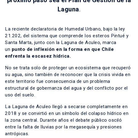
próximo paso sea el Plan de Gestión de la
Laguna
.
La reciente declaratoria de Humedal Urbano, bajo la ley
21.202, del sistema que comprende los esteros Pintué y
Santa Marta, junto con la Laguna de Aculeo, marca
un
punto de inflexión en la forma en que Chile
enfrenta la escasez hídrica.
No se trata solo de proteger un ecosistema que recuperó
su agua, sino también de reconocer que la crisis vivida en
este territorio fue consecuencia de un problema
estructural de gobernanza del agua y del conflicto por el
uso del suelo.
La Laguna de Aculeo llegó a secarse completamente en
2018 y se convirtió en un símbolo del colapso hídrico en
la zona central. Durante años el debate público osciló
entre la falta de lluvias por la megasequía y presiones
antrópicas.