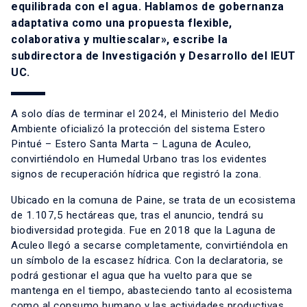
equilibrada con el agua. Hablamos de gobernanza
adaptativa como una propuesta flexible,
colaborativa y multiescalar», escribe la
subdirectora de Investigación y Desarrollo del IEUT
UC.
A solo días de terminar el 2024, el Ministerio del Medio
Ambiente oficializó la protección del sistema Estero
Pintué – Estero Santa Marta – Laguna de Aculeo,
convirtiéndolo en Humedal Urbano tras los evidentes
signos de recuperación hídrica que registró la zona.
Ubicado en la comuna de Paine, se trata de un ecosistema
de 1.107,5 hectáreas que, tras el anuncio, tendrá su
biodiversidad protegida. Fue en 2018 que la Laguna de
Aculeo llegó a secarse completamente, convirtiéndola en
un símbolo de la escasez hídrica. Con la declaratoria, se
podrá gestionar el agua que ha vuelto para que se
mantenga en el tiempo, abasteciendo tanto al ecosistema
como al consumo humano y las actividades productivas