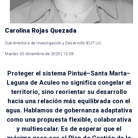
Carolina Rojas Quezada
Subdirectora de Investigación y Desarrollo IEUT UC
Martes 30 diciembre de 2025 | 13:09
Proteger el sistema Pintué–Santa Marta–
Laguna de Aculeo no significa congelar el
territorio, sino reorientar su desarrollo
hacia una relación más equilibrada con el
agua. Hablamos de gobernanza adaptativa
como una propuesta flexible, colaborativa
y multiescalar. Es de esperar que el