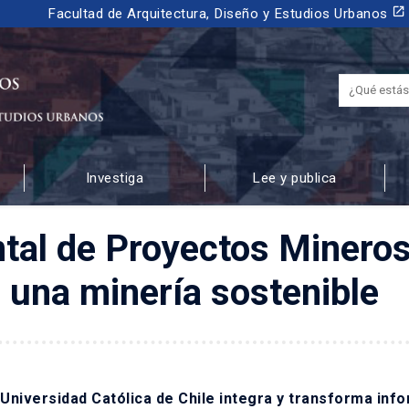
launch
Facultad de Arquitectura, Diseño y Estudios Urbanos
Investiga
Lee y publica
 URBANOS
tal de Proyectos Mineros
 una minería sostenible
 Universidad Católica de Chile integra y transforma inf