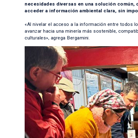
necesidades diversas en una solución común, q
acceder a información ambiental clara, sin impor
«Al nivelar el acceso a la información entre todos l
avanzar hacia una minería más sostenible, compatibl
culturales», agrega Bergamini.