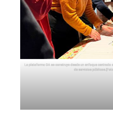
La plataforma OA se construye desde un enfoque centrado en lo
de servicios públicos.(Fot