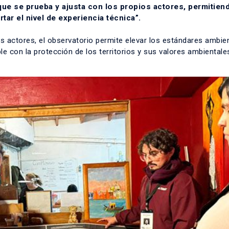
ue se prueba y ajusta con los propios actores, permitien
tar el nivel de experiencia técnica”.
os actores, el observatorio permite elevar los estándares ambie
e con la protección de los territorios y sus valores ambientale