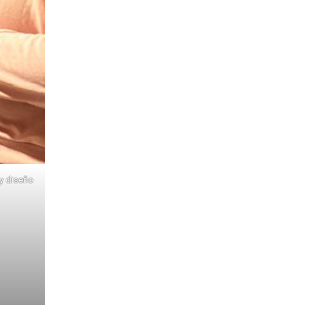
 y diseño