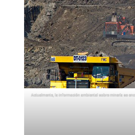
Actualmente, la información ambiental sobre minería se enc