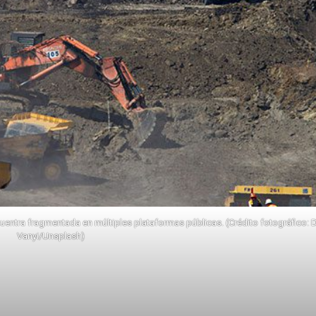
uentra fragmentada en múltiples plataformas públicas. (Crédito fotográfico: 
Vanyi/Unsplash)