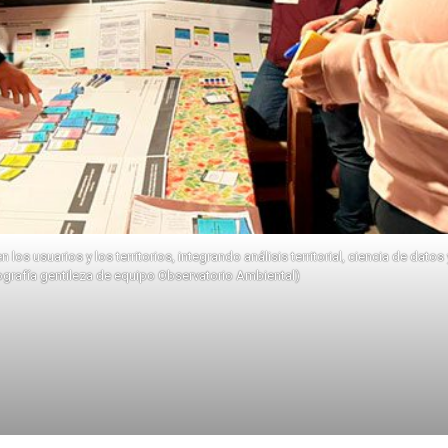
s usuarios y los territorios, integrando análisis territorial, ciencia de datos
ografía gentileza de equipo Observatorio Ambiental)