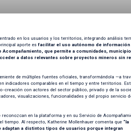
ado en los usuarios y los territorios, integrando análisis terri
principal aporte es
facilitar el uso autónomo de información
 de Acompañamiento, que permite a comunidades, municipio
acceder a datos relevantes sobre proyectos mineros sin re
niente de múltiples fuentes oficiales, transformándola —a tra
n indicadores comparables en el tiempo y entre territorios. Es
-creación con actores del sector público, privado y de la socied
icadores, visualizaciones, funcionalidades y del propio servicio d
se reconozcan en la plataforma y en su Servicio de Acompañami
 el tiempo. Al respecto, Katherine Mollenhauer comenta que
“la
adaptan a distintos tipos de usuarios porque integran