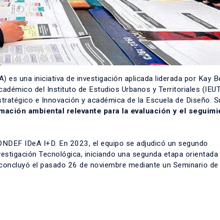
A)
es una iniciativa de investigación aplicada liderada por
Kay B
 académico del
Instituto de Estudios Urbanos y Territoriales (IEU
stratégico e Innovación y académica de la
Escuela de Diseño
. S
mación ambiental relevante para la evaluación y el seguim
ONDEF IDeA I+D
. En 2023, el equipo se adjudicó un segundo
estigación Tecnológica
, iniciando una segunda etapa orientada 
 concluyó el pasado 26 de noviembre mediante un Seminario de