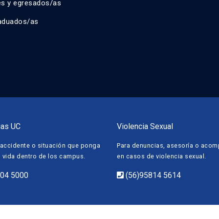
es y egresados/as
aduados/as
ias UC
Violencia Sexual
accidente o situación que ponga
Para denuncias, asesoría o aco
u vida dentro de los campus.
en casos de violencia sexual.
504 5000
(56)95814 5614