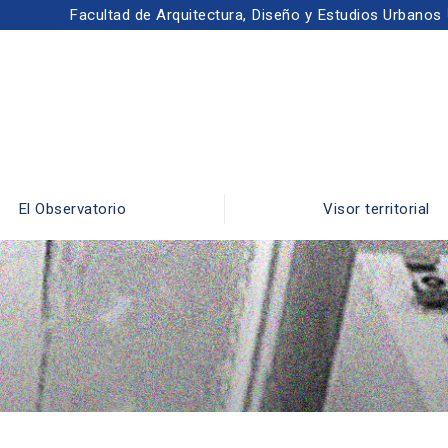
Facultad de Arquitectura, Diseño y Estudios Urbanos
El Observatorio
Visor territorial