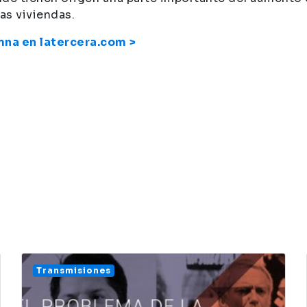
las viviendas.
mna en latercera.com >
Transmisiones