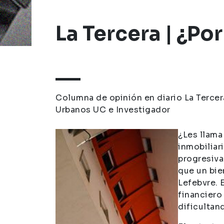
Repositorio Observatorio del Arr
La Tercera | ¿Po
Columna de opinión en diario La Tercer
Urbanos UC e Investigador
¿Les llama
inmobiliari
progresiva
que un bie
Lefebvre. 
financiero
dificultand