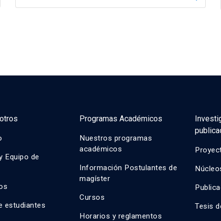
otros
Programas Académicos
Investi
publica
o
Nuestros programas
académicos
Proyect
y Equipo de
Información Postulantes de
Núcleos
magíster
os
Public
Cursos
e estudiantes
Tesis 
Horarios y reglamentos