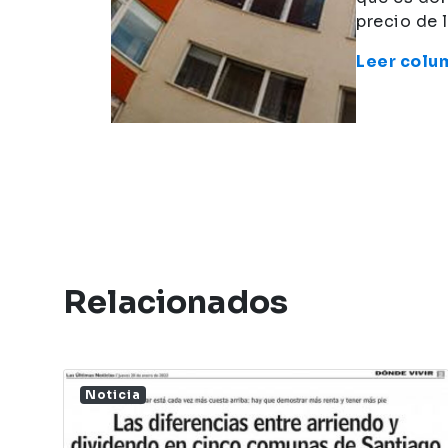
precio de 
Leer colu
Relacionados
Noticia