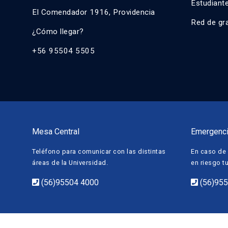
Estudiant
El Comendador 1916, Providencia
Red de gr
¿Cómo llegar?
+56 95504 5505
Mesa Central
Emergenc
Teléfono para comunicar con las distintas
En caso de 
áreas de la Universidad.
en riesgo t
(56)95504 4000
(56)95