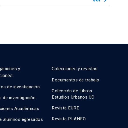
gaciones y
Colecciones y revistas
ciones
Documentos de trabajo
os de investigación
Colección de Libros
Estudios Urbanos UC
 de investigación
Revista EURE
aciones Académicas
Revista PLANEO
de alumnos egresados