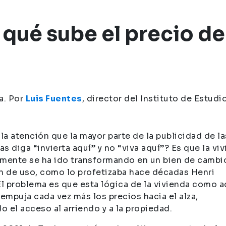
iendo
La Tercera | ¿Por qué sube el precio de las vivie
r qué sube el precio de
a. Por
Luis Fuentes
, director del Instituto de Estudi
 la atención que la mayor parte de la publicidad de la
as diga “invierta aquí” y no “viva aquí”? Es que la vi
mente se ha ido transformando en un bien de cambi
n de uso, como lo profetizaba hace décadas Henri
El problema es que esta lógica de la vivienda como a
 empuja cada vez más los precios hacia el alza,
o el acceso al arriendo y a la propiedad.