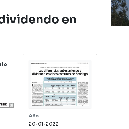
o en cinco comunas de Santiago
 dividendo en
elo
Año
20-01-2022