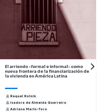
A
I
El arriendo -formal e informal- como
nueva frontera de la financiarización de
la vivienda en América Latina
Raquel Rolnik
Isadora de Almeida Guerreiro
Adriana Marín-Toro