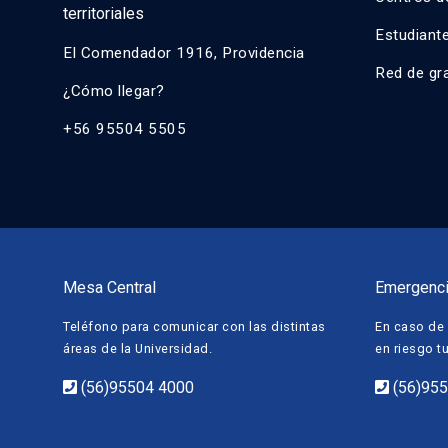
territoriales
Estudiant
El Comendador 1916, Providencia
Red de gr
¿Cómo llegar?
+56 95504 5505
Mesa Central
Emergenc
Teléfono para comunicar con las distintas
En caso de 
áreas de la Universidad.
en riesgo t
(56)95504 4000
(56)95