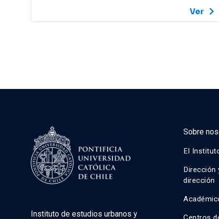
Ver
Sobre nos
El Institut
Dirección 
dirección
Académic
Instituto de estudios urbanos y
Centros d