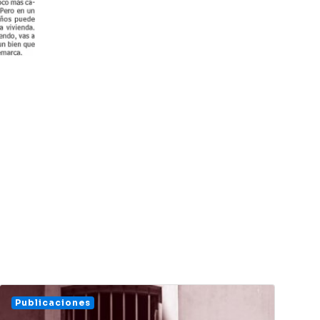
Publicaciones
T