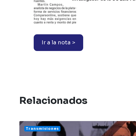
Ir a la nota >
Relacionados
Transmisiones