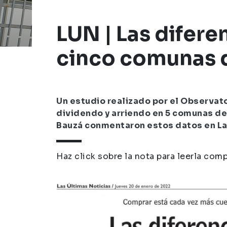
Repositorio Observatorio del Arr
LUN | Las difere
cinco comunas 
Un estudio realizado por el Observat
dividendo y arriendo en 5 comunas de
Bauzá conmentaron estos datos en La
Haz click sobre la nota para leerla com