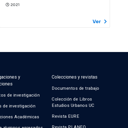
2021
Ver
gaciones y
Colecciones y revistas
ciones
Documentos de trabajo
os de investigación
Colección de Libros
Estudios Urbanos UC
 de investigación
Revista EURE
aciones Académicas
Revista PLANEO
de alumnos egresados