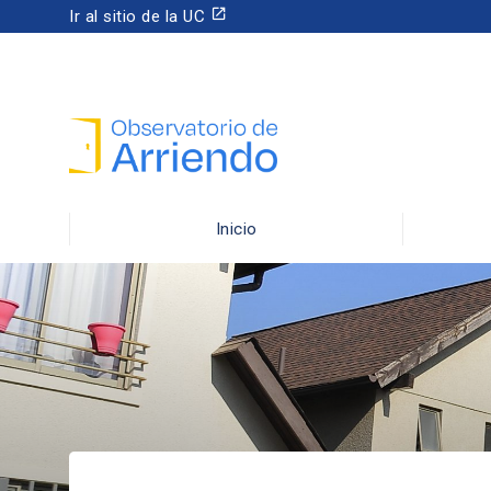
launch
Ir al sitio de la UC
Inicio