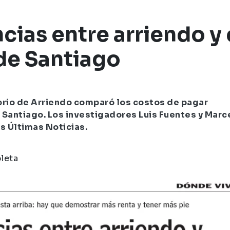
iendo
LUN | Las diferencias entre arriendo y dividend
ncias entre arriendo y
de Santiago
orio de Arriendo comparó los costos de pagar
 Santiago. Los investigadores Luis Fuentes y Marc
s Últimas Noticias.
pleta