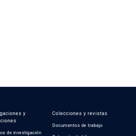
2
igaciones y
Colecciones y revistas
aciones
Documentos de trabajo
os de investigación