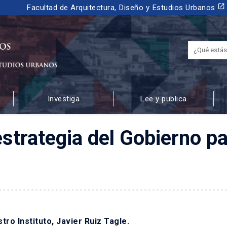
launch
Facultad de Arquitectura, Diseño y Estudios Urbanos
Investiga
Lee y publica
 URBANOS
strategia del Gobierno par
ro Instituto, Javier Ruiz Tagle.