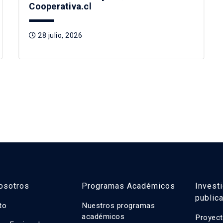
Cooperativa.cl
28 julio, 2026
osotros
Programas Académicos
Invest
public
uto
Nuestros programas
académicos
Proyect