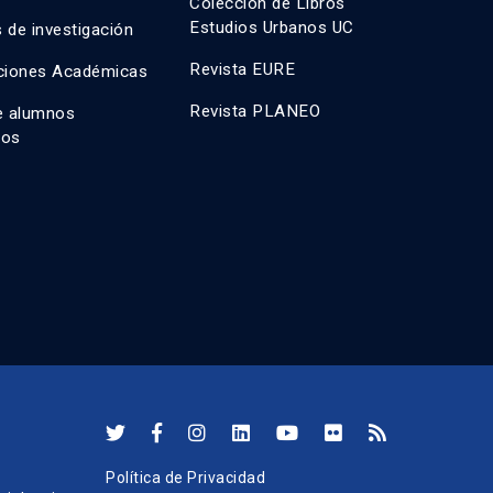
Colección de Libros
Estudios Urbanos UC
 de investigación
Revista EURE
ciones Académicas
Revista PLANEO
e alumnos
dos
Política de Privacidad