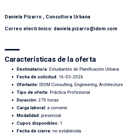
Daniela Pizarro , Consultora Urbana
Correo electrónico: daniela.pizarro@idom.com
Características de la oferta
Destinatario/a:
Estudiantes de Planificación Urbana
Fecha de solicitud:
16-03-2026
Ofertante:
IDOM Consulting, Engineering, Architecture
Tipo de oferta:
Práctica Profesional
Duración:
270 horas
Carga laboral:
a convenir
Modalidad:
presencial
Cupos disponibles:
1
Fecha de cierre:
no establecida