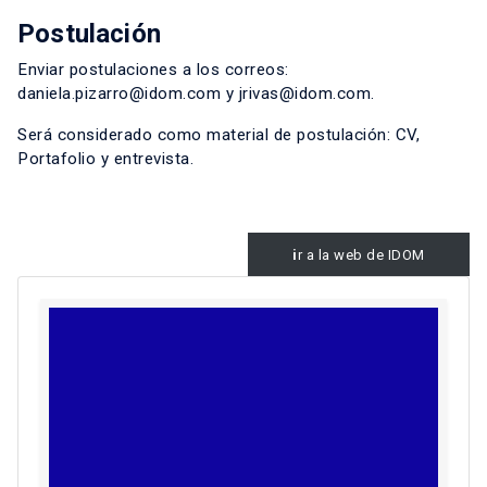
Postulación
Enviar postulaciones a los correos:
daniela.pizarro@idom.com y jrivas@idom.com.
Será considerado como material de postulación: CV,
Portafolio y entrevista.
i
r a la web de IDOM