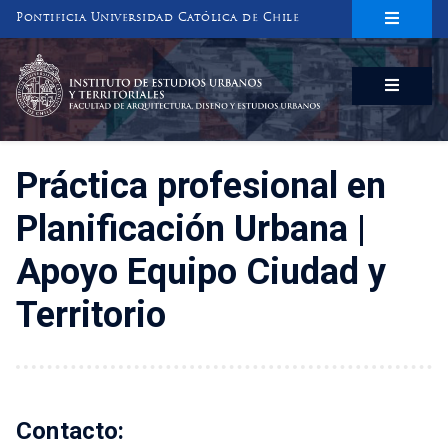
Pontificia Universidad Católica de Chile
INSTITUTO DE ESTUDIOS URBANOS
Y TERRITORIALES
FACULTAD DE ARQUITECTURA, DISEÑO Y ESTUDIOS URBANOS
Práctica profesional en
Planificación Urbana |
Apoyo Equipo Ciudad y
Territorio
Contacto: