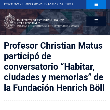
Pontificia Universidad Católica de Chile
INSTITUTO DE ESTUDIOS URBANOS
Y TERRITORIALES
FACULTAD DE ARQUITECTURA, DISEÑO Y ESTUDIOS URBANOS
Profesor Christian Matus
participó de
conversatorio “Habitar,
ciudades y memorias” de
la Fundación Henrich Böll