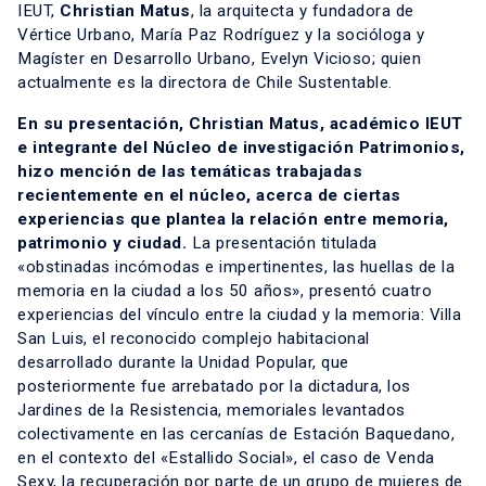
IEUT,
Christian Matus
, la arquitecta y fundadora de
Vértice Urbano, María Paz Rodríguez y la socióloga y
Magíster en Desarrollo Urbano, Evelyn Vicioso; quien
actualmente es la directora de Chile Sustentable.
En su presentación, Christian Matus, académico IEUT
e integrante del Núcleo de investigación Patrimonios,
hizo mención de las temáticas trabajadas
recientemente en el núcleo, acerca de ciertas
experiencias que plantea la relación entre memoria,
patrimonio y ciudad.
La presentación titulada
«obstinadas incómodas e impertinentes, las huellas de la
memoria en la ciudad a los 50 años», presentó cuatro
experiencias del vínculo entre la ciudad y la memoria: Villa
San Luis, el reconocido complejo habitacional
desarrollado durante la Unidad Popular, que
posteriormente fue arrebatado por la dictadura, los
Jardines de la Resistencia, memoriales levantados
colectivamente en las cercanías de Estación Baquedano,
en el contexto del «Estallido Social», el caso de Venda
Sexy, la recuperación por parte de un grupo de mujeres de