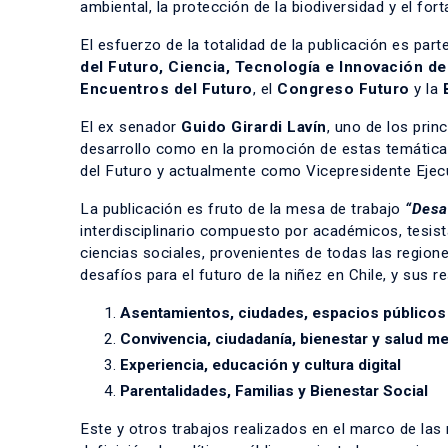
ambiental, la protección de la biodiversidad y el fort
El esfuerzo de la totalidad de la publicación es pa
del Futuro, Ciencia, Tecnología e Innovación de
Encuentros del Futuro
, el
Congreso Futuro
y la
El ex senador
Guido Girardi Lavín
, uno de los prin
desarrollo como en la promoción de estas temática
del Futuro y actualmente como Vicepresidente Ejecu
La publicación es fruto de la mesa de trabajo
“Desaf
interdisciplinario compuesto por académicos, tesist
ciencias sociales, provenientes de todas las regione
desafíos para el futuro de la niñez en Chile, y sus 
Asentamientos, ciudades, espacios públicos y
Convivencia, ciudadanía, bienestar y salud me
Experiencia, educación y cultura digital
Parentalidades, Familias y Bienestar Social
Este y otros trabajos realizados en el marco de la