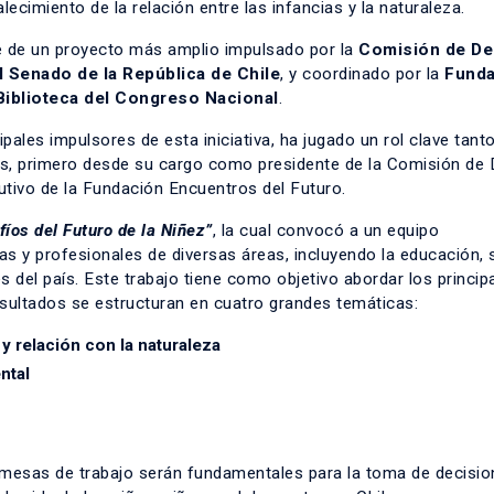
alecimiento de la relación entre las infancias y la naturaleza.
rte de un proyecto más amplio impulsado por la
Comisión de De
l Senado de la República de Chile
, y coordinado por la
Funda
Biblioteca del Congreso Nacional
.
cipales impulsores de esta iniciativa, ha jugado un rol clave tant
s, primero desde su cargo como presidente de la Comisión de 
tivo de la Fundación Encuentros del Futuro.
íos del Futuro de la Niñez”
, la cual
convocó a un equipo
as y profesionales de diversas áreas, incluyendo la educación, 
s del país. Este trabajo tiene como objetivo abordar los princip
resultados se estructuran en cuatro grandes temáticas:
 relación con la naturaleza
ntal
s mesas de trabajo serán fundamentales para la toma de decisio