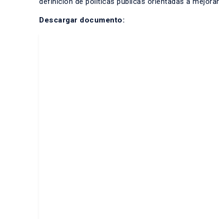
definición de políticas públicas orientadas a mejorar
Descargar documento: