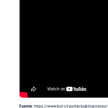
Fuente:
https://www.bcn.cl/portal/publicacione