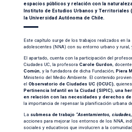
espacios públicos y relación con la naturalez
Instituto de Estudios Urbanos y Territoriales
la Universidad Autónoma de Chile.
Este capítulo surge de los trabajos realizados en la
adolescentes (NNA) con su entorno urbano y rural, y
El apartado, cuenta con la participación del profeso
Ciudades UC, la profesora
Carole Gurdon
,
docente 
Común
, y la fundadora de dicha Fundación,
Piera 
Ministerio del Medio Ambiente. El contenido provien
el
Observatorio de Ciudades UC (OCUC)
, quiene
Pertinencia Infantil en la Ciudad (SIPIC)
,
una her
en relación con las necesidades y derechos de
la importancia de repensar la planificación urbana d
La
submesa de trabajo
“Asentamientos, ciudades, 
acciones para mejorar los entornos de los NNA, i
sociales y educativos que involucren a la comunidad