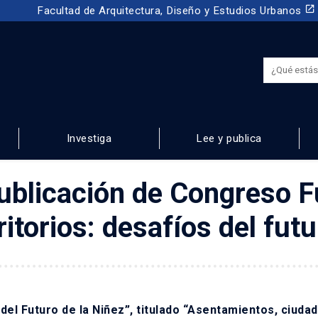
launch
Facultad de Arquitectura, Diseño y Estudios Urbanos
Investiga
Lee y publica
NOS
ublicación de Congreso Fu
itorios: desafíos del futu
 del Futuro de la Niñez”, titulado “Asentamientos, ciuda