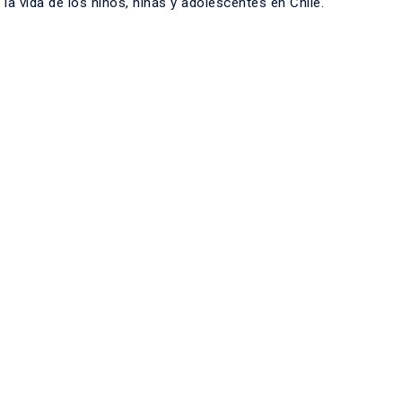
 la vida de los niños, niñas y adolescentes en Chile.