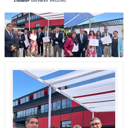
ciudad»
Giovanni Vecchio.