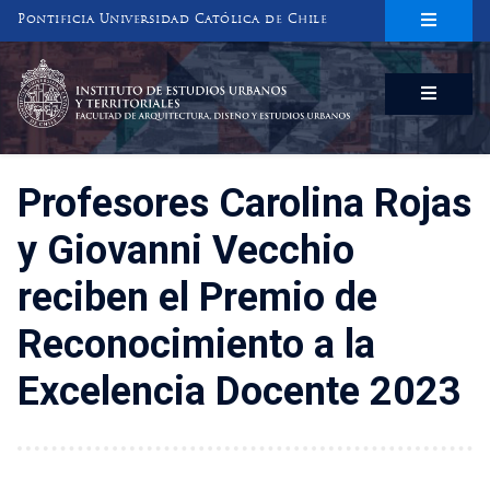
Pontificia Universidad Católica de Chile
INSTITUTO DE ESTUDIOS URBANOS
Y TERRITORIALES
FACULTAD DE ARQUITECTURA, DISEÑO Y ESTUDIOS URBANOS
Profesores Carolina Rojas
y Giovanni Vecchio
reciben el Premio de
Reconocimiento a la
Excelencia Docente 2023