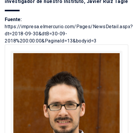
investigador de nuestro Instituto, Javier Ruiz Tagle
Fuente:
https://impresa.elmercurio.com/Pages/NewsDetail.aspx?
dt=2018-09-30&dtB=30-09-
2018%200:00:00&PaginaId=13&bodyid=3