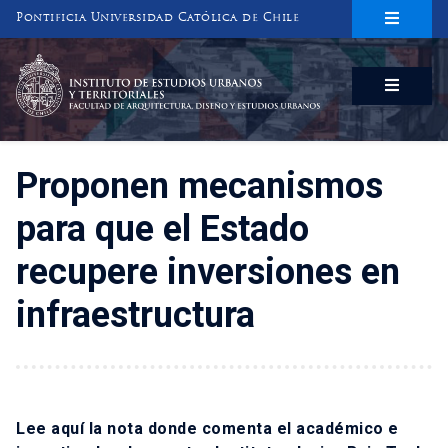
Pontificia Universidad Católica de Chile
INSTITUTO DE ESTUDIOS URBANOS
Y TERRITORIALES
FACULTAD DE ARQUITECTURA, DISEÑO Y ESTUDIOS URBANOS
Proponen mecanismos
para que el Estado
recupere inversiones en
infraestructura
Lee
aquí
la nota donde comenta el académico e